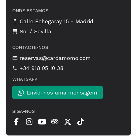
ONDE ESTAMOS
-
Calle Echegaray 15
Madrid
Sol / Sevilla
CONTACTE-NOS
reservas@cardamomo.com
+34 918 05 10 38
WHATSAPP
Envie-nos uma mensagem
SIGA-NOS