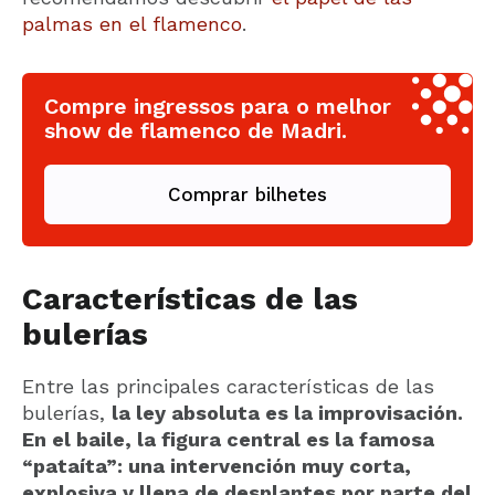
palmas en el flamenco
.
Compre ingressos para o melhor
show de flamenco de Madri.
Comprar bilhetes
Características de las
bulerías
Entre las principales características de las
bulerías,
la ley absoluta es la improvisación.
En el baile, la figura central es la famosa
“pataíta”: una intervención muy corta,
explosiva y llena de desplantes por parte del