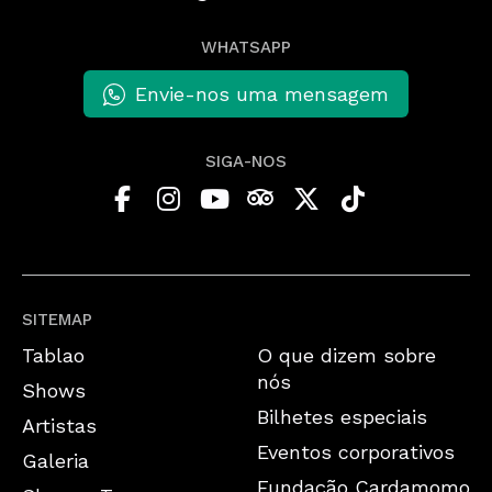
WHATSAPP
Envie-nos uma mensagem
SIGA-NOS
SITEMAP
Tablao
O que dizem sobre
nós
Shows
Bilhetes especiais
Artistas
Eventos corporativos
Galeria
Fundação Cardamomo