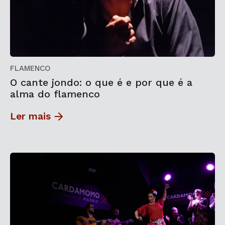
FLAMENCO
O cante jondo: o que é e por que é a
alma do flamenco
Ler mais