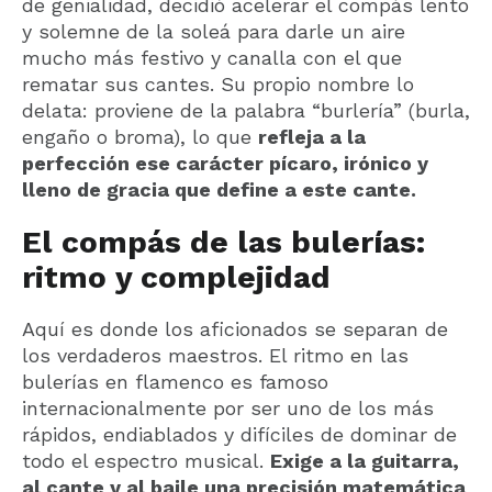
de genialidad, decidió acelerar el compás lento
y solemne de la soleá para darle un aire
mucho más festivo y canalla con el que
rematar sus cantes. Su propio nombre lo
delata: proviene de la palabra “burlería” (burla,
engaño o broma), lo que
refleja a la
perfección ese carácter pícaro, irónico y
lleno de gracia que define a este cante.
El compás de las bulerías:
ritmo y complejidad
Aquí es donde los aficionados se separan de
los verdaderos maestros. El ritmo en las
bulerías en flamenco es famoso
internacionalmente por ser uno de los más
rápidos, endiablados y difíciles de dominar de
todo el espectro musical.
Exige a la guitarra,
al cante y al baile una precisión matemática