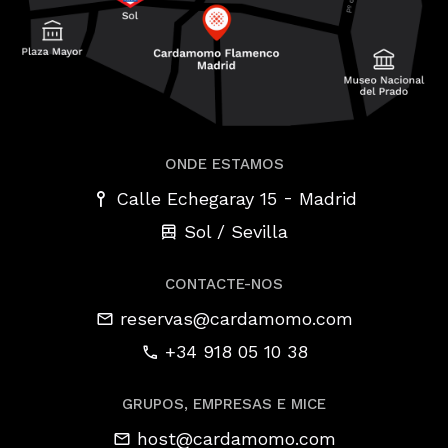
ONDE ESTAMOS
-
Calle Echegaray 15
Madrid
Sol / Sevilla
CONTACTE-NOS
reservas@cardamomo.com
+34 918 05 10 38
GRUPOS, EMPRESAS E MICE
host@cardamomo.com