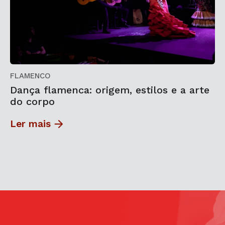
FLAMENCO
Dança flamenca: origem, estilos e a arte
do corpo
Ler mais