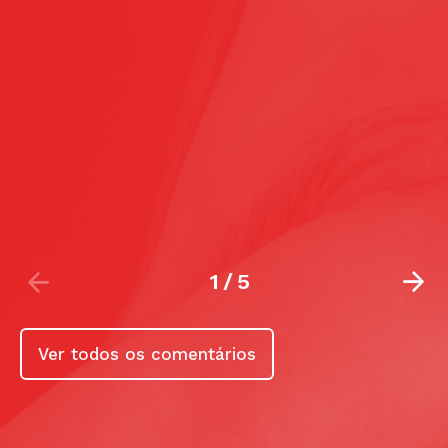
2
/
5
Ver todos os comentários