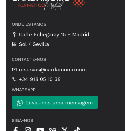
ONDE ESTAMOS
-
Calle Echegaray 15
Madrid
Sol / Sevilla
CONTACTE-NOS
reservas@cardamomo.com
+34 918 05 10 38
WHATSAPP
Envie-nos uma mensagem
SIGA-NOS