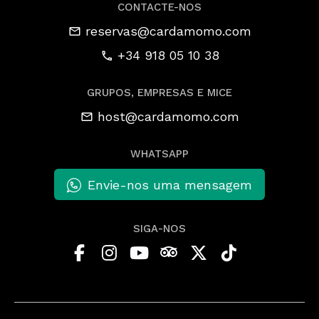
CONTACTE-NOS
reservas@cardamomo.com
+34 918 05 10 38
GRUPOS, EMPRESAS E MICE
host@cardamomo.com
WHATSAPP
Envie-nos uma mensagem
SIGA-NOS