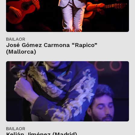
BAILAOR
José Gómez Carmona “Rapico”
(Mallorca)
BAILAOR
Kelián Jiménez (Madrid)