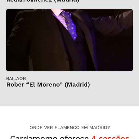
BAILAOR
Rober “El Moreno” (Madrid)
ONDE VER FLAMENCO EM MADRID?
Cardamomo oferece
4 sessões