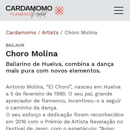
Cardamomo
/
Artists
/
Choro Molina
BAILAOR
Choro Molina
Bailarino de Huelva, combina a dança
mais pura com novos elementos.
Antonio Molina, “El Choro”, nasceu em Huelva
a 5 de fevereiro de 1980. O seu pai, grande
apreciador de flamenco, incentivou-o a seguir
o caminho da dança.
O seu esforço e dedicação foram reconhecidos
em 2016 com o Prémio de Artista Revelação no
Festival de Jerez, com o espetáculo: “Aviso: