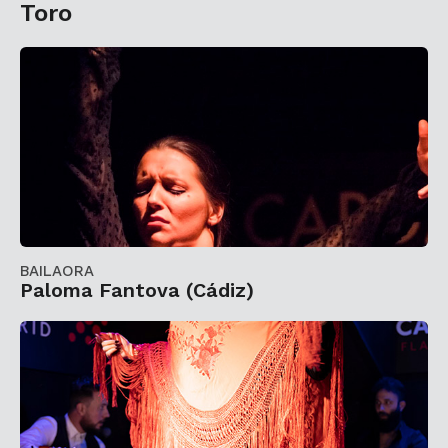
Toro
BAILAORA
Paloma Fantova (Cádiz)