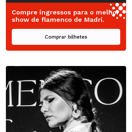
Compre ingressos para o melhor
show de flamenco de Madri.
Comprar bilhetes