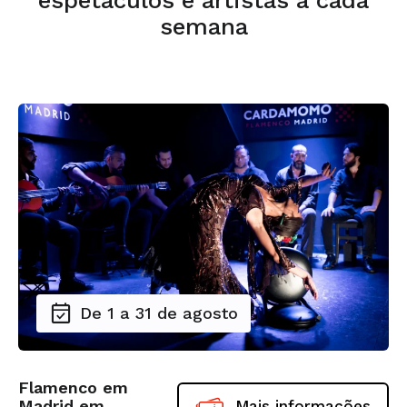
espetáculos e artistas a cada
semana
De 1 a 31 de agosto
Flamenco em
Madrid em
Mais informações