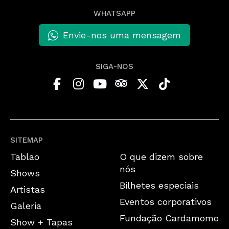
WHATSAPP
Envie-nos uma mensagem
SIGA-NOS
SITEMAP
Tablao
O que dizem sobre
nós
Shows
Bilhetes especiais
Artistas
Eventos corporativos
Galeria
Fundação Cardamomo
Show + Tapas