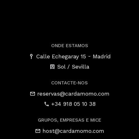
ONDE ESTAMOS
-
Calle Echegaray 15
Madrid
Sol / Sevilla
CONTACTE-NOS
reservas@cardamomo.com
+34 918 05 10 38
GRUPOS, EMPRESAS E MICE
host@cardamomo.com