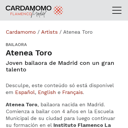
Cardamomo
/
Artists
/
Atenea Toro
BAILAORA
Atenea Toro
Joven bailaora de Madrid con un gran
talento
Desculpe, este conteúdo só está disponível
em
Español
,
English
e
Français
.
Atenea Toro
, bailaora nacida en Madrid.
Comienza a bailar con 4 años en la Escuela
Municipal de su ciudad para luego continuar
su formación en el
Instituto Flamenco La