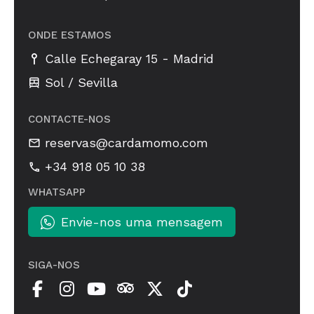
ONDE ESTAMOS
-
Calle Echegaray 15
Madrid
Sol / Sevilla
CONTACTE-NOS
reservas@cardamomo.com
+34 918 05 10 38
WHATSAPP
Envie-nos uma mensagem
SIGA-NOS