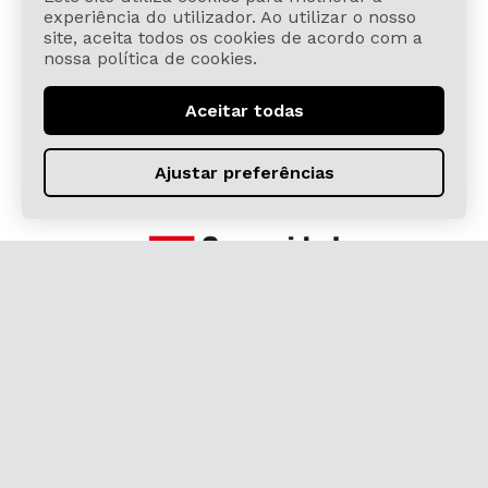
Projeto financiado com a ajuda de:
experiência do utilizador. Ao utilizar o nosso
site, aceita todos os cookies de acordo com a
nossa política de cookies.
Aceitar todas
Ajustar preferências