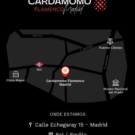
ONDE ESTAMOS
-
Calle Echegaray 15
Madrid
Sol / Sevilla