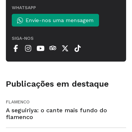
WHATSAPP
Envie-nos uma mensagem
SIGA-NOS
Publicações em destaque
FLAMENCO
A seguiriya: o cante mais fundo do
flamenco