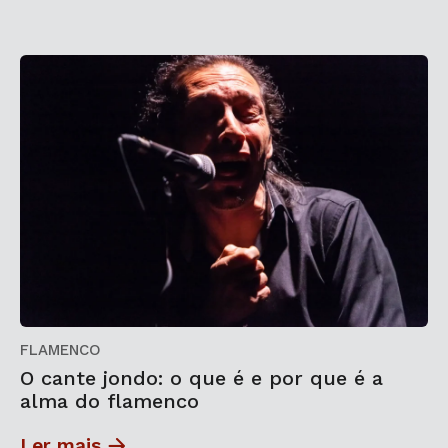
FLAMENCO
O cante jondo: o que é e por que é a
alma do flamenco
Ler mais