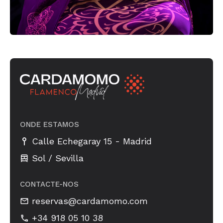
ONDE ESTAMOS
-
Calle Echegaray 15
Madrid
Sol / Sevilla
CONTACTE-NOS
reservas@cardamomo.com
+34 918 05 10 38