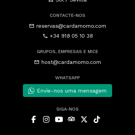
CONTACTE-NOS
reservas@cardamomo.com
+34 918 05 10 38
GRUPOS, EMPRESAS E MICE
host@cardamomo.com
WHATSAPP
Envie-nos uma mensagem
SIGA-NOS