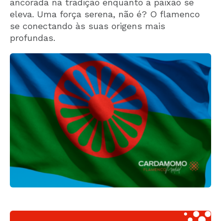
ancorada na tradição enquanto a paixão se
eleva. Uma força serena, não é? O flamenco
se conectando às suas origens mais
profundas.