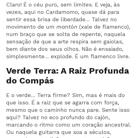
Claro! É o céu puro, sem limites. E veja, às
vezes, aqui no Cardamomo, quase dá para
sentir essa brisa de liberdade… Talvez no
movimento de um
mantón
(xale de flamenco),
num braço que se solta de repente, naquela
sensação de que a arte respira sem gaiolas,
bem diante dos seus olhos. Não é ensaiado,
simplesmente… explode. É um flamenco livre.
Verde Terra: A Raiz Profunda
do Compás
E o verde… Terra firme? Sim, mas é mais do
que isso. É a raiz que se agarra com força,
mesmo que o caminho nunca pare. Sente isso
aqui? Talvez no eco profundo do cajón,
marcando o ritmo como um coração ancestral.
Ou naquela guitarra que soa a séculos,