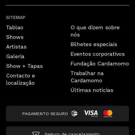
SITEMAP
Tablao
O que dizem sobre
nós
Shows
Bilhetes especiais
Artistas
Eventos corporativos
Galeria
Fundação Cardamomo
Show + Tapas
Trabalhar na
Contacto e
Cardamomo
localização
Últimas notícias
PAGAMENTO SEGURO
Seguro de cancelamento