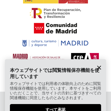
本ウェブサイトでは閲覧情報保存機能を使
用しています
本ウェブサイトでは利用者の体験向上のために閲覧
情報保存機能を使用しています。本サイトをご利用
いただくことで、当サイトの方針に基づきすべての
関連機能に同意したものとみなされます。
© 2026 Cardamomo Flamenco Madrid - 著作権保護
済み
すべて承認