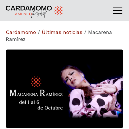
Cardamomo
/
Últimas noticias
/
Macarena
Ramirez