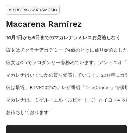
ARTISTAS CARDAMOMO
Macarena Ramirez
10月1日から6日までのマカレナラミレスお見逃しなく
彼女はチクラナアカデミーで4歳のときに踊り始めました。 6
彼女はCíaでソロダンサーを務めています。アントニオ「
マカレナはいくつかの賞を受賞しています。2011年にカディス県で開催
彼は最近、RTVE2021のテレビ番組「TheDancer」で優勝
マカレナは、ミゲル・エル・ルビオ（1-3）とイヨ（4-6）
お待ちしております！