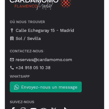
OÙ NOUS TROUVER
-
Calle Echegaray 15
Madrid
Sol / Sevilla
CONTACTEZ-NOUS
reservas@cardamomo.com
+34 918 05 10 38
WHATSAPP
Envoyez-nous un message
SUIVEZ-NOUS