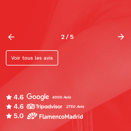
2
/
5
Voir tous les avis
4.6
4000 Avis
4.6
2750 Avis
5.0