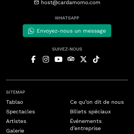
host@cardamomo.com
WHATSAPP
Envoyez-nous un message
SUIVEZ-NOUS
SITEMAP
Tablao
Ce qu’on dit de nous
Spectacles
Billets spéciaux
Artistes
Événements
d’entreprise
Galerie