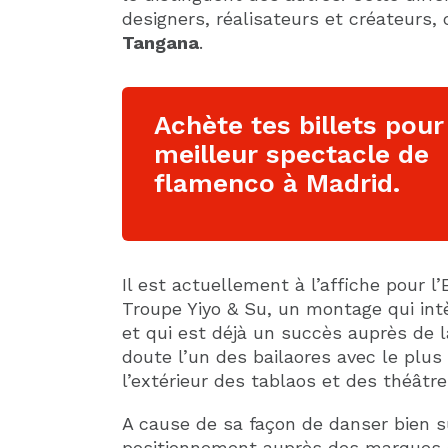
designers, réalisateurs et créateur
Tangana
.
Achète tes billets pour
meilleur spectacle de
flamenco à Madrid.
Il est actuellement à l’affiche pour 
Troupe Yiyo & Su, un montage qui intè
et qui est déjà un succès auprès de la
doute l’un des bailaores avec le plus 
l’extérieur des tablaos et des théâtre
A cause de sa façon de danser bien s
positionnement auprès des marques d