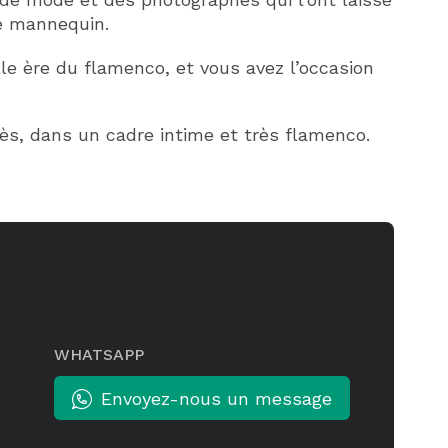
ue mannequin.
lle ère du flamenco, et vous avez l’occasion
rès, dans un cadre intime et très flamenco.
WHATSAPP
Envoyez-nous un message