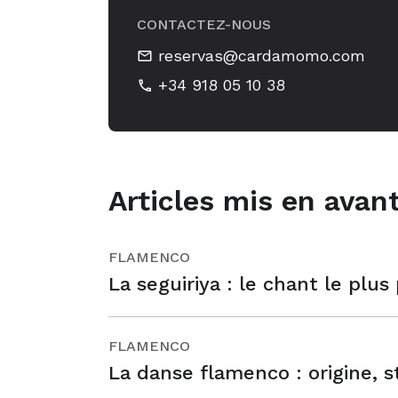
CONTACTEZ-NOUS
reservas@cardamomo.com
+34 918 05 10 38
Articles mis en avan
FLAMENCO
La seguiriya : le chant le plu
FLAMENCO
La danse flamenco : origine, st