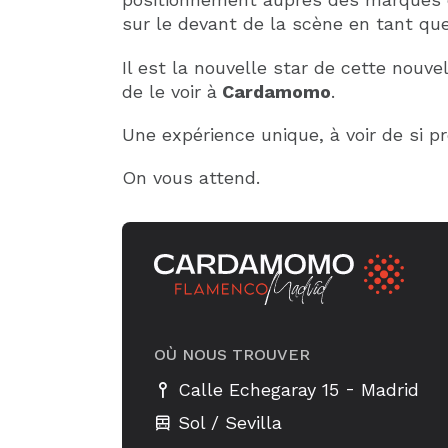
sur le devant de la scène en tant q
Il est la nouvelle star de cette nouve
de le voir à
Cardamomo
.
Une expérience unique, à voir de si p
On vous attend.
OÙ NOUS TROUVER
-
Calle Echegaray 15
Madrid
Sol / Sevilla