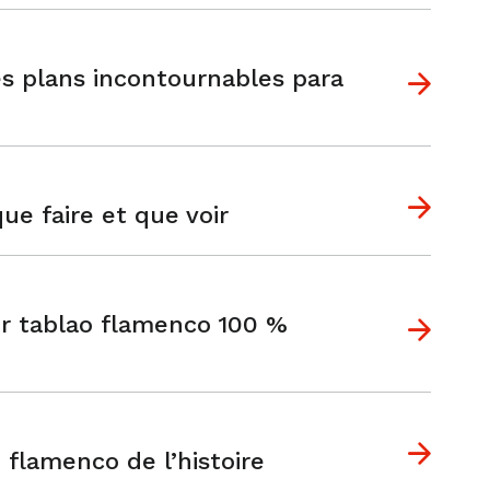
es plans incontournables para
ue faire et que voir
r tablao flamenco 100 %
e flamenco de l’histoire