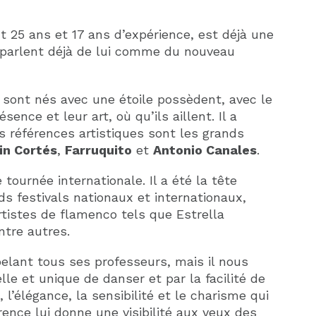
nt 25 ans et 17 ans d’expérience, est déjà une
 parlent déjà de lui comme du nouveau
i sont nés avec une étoile possèdent, avec le
sence et leur art, où qu’ils aillent. Il a
s références artistiques sont les grands
in Cortés
,
Farruquito
et
Antonio Canales
.
 tournée internationale. Il a été la tête
ds festivals nationaux et internationaux,
rtistes de flamenco tels que Estrella
tre autres.
elant tous ses professeurs, mais il nous
lle et unique de danser et par la facilité de
 l’élégance, la sensibilité et le charisme qui
rence lui donne une visibilité aux yeux des