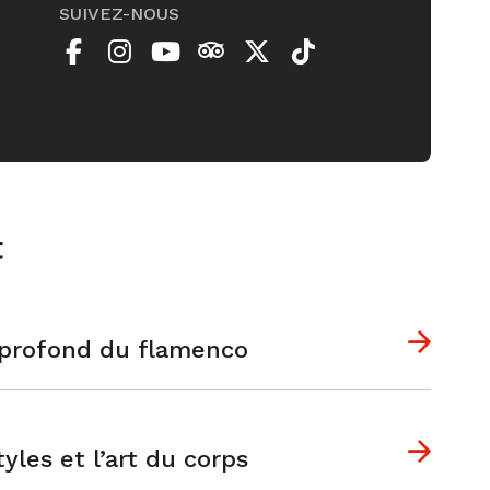
SUIVEZ-NOUS
t
s profond du flamenco
yles et l’art du corps