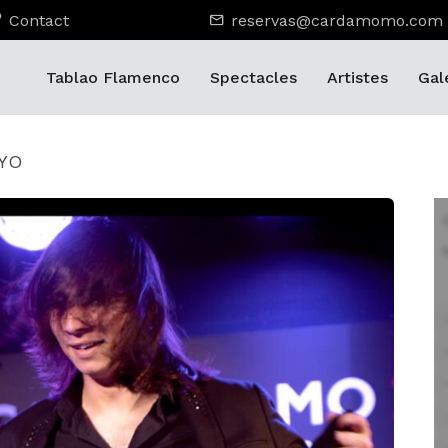
Contact
reservas@cardamomo.com
Tablao Flamenco
Spectacles
Artistes
Gal
IYO