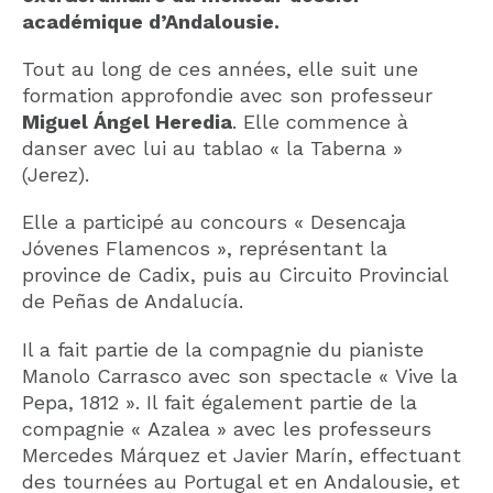
académique d’Andalousie.
Tout au long de ces années, elle suit une
formation approfondie avec son professeur
Miguel Ángel Heredia
. Elle commence à
danser avec lui au tablao « la Taberna »
(Jerez).
Elle a participé au concours « Desencaja
Jóvenes Flamencos », représentant la
province de Cadix, puis au Circuito Provincial
de Peñas de Andalucía.
Il a fait partie de la compagnie du pianiste
Manolo Carrasco avec son spectacle « Vive la
Pepa, 1812 ». Il fait également partie de la
compagnie « Azalea » avec les professeurs
Mercedes Márquez et Javier Marín, effectuant
des tournées au Portugal et en Andalousie, et