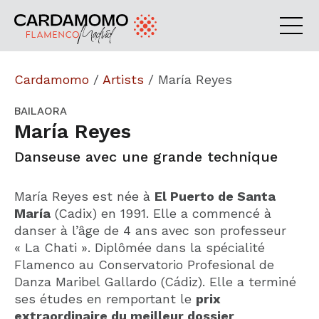
Cardamomo
/
Artists
/
María Reyes
BAILAORA
María Reyes
Danseuse avec une grande technique
María Reyes est née à
El Puerto de Santa
María
(Cadix) en 1991. Elle a commencé à
danser à l’âge de 4 ans avec son professeur
« La Chati ». Diplômée dans la spécialité
Flamenco au Conservatorio Profesional de
Danza Maribel Gallardo (Cádiz). Elle a terminé
ses études en remportant le
prix
extraordinaire du meilleur dossier