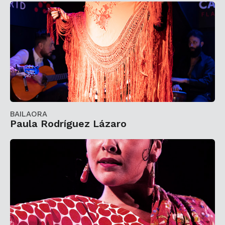
BAILAORA
Paula Rodríguez Lázaro