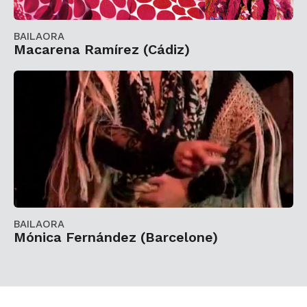
BAILAORA
Macarena Ramírez (Cádiz)
BAILAORA
Mónica Fernández (Barcelone)