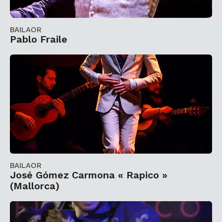
BAILAOR
Pablo Fraile
BAILAOR
José Gómez Carmona « Rapico »
(Mallorca)