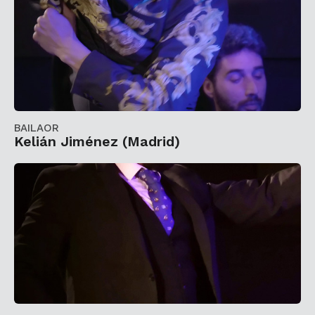
BAILAOR
Kelián Jiménez (Madrid)