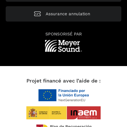
Assurance annulation
SPONSORISÉ PAR
Projet financé avec l’aide de :