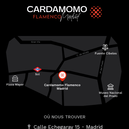
OÙ NOUS TROUVER
-
Calle Echegaray 15
Madrid