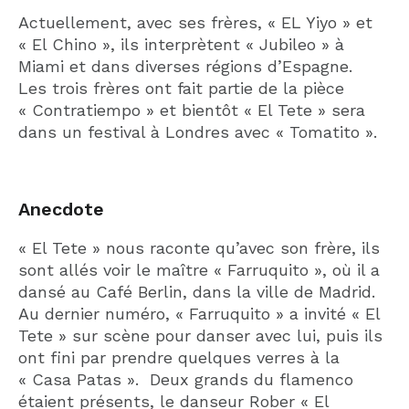
Actuellement, avec ses frères, « EL Yiyo » et
« El Chino », ils interprètent « Jubileo » à
Miami et dans diverses régions d’Espagne.
Les trois frères ont fait partie de la pièce
« Contratiempo » et bientôt « El Tete » sera
dans un festival à Londres avec « Tomatito ».
Anecdote
« El Tete » nous raconte qu’avec son frère, ils
sont allés voir le maître « Farruquito », où il a
dansé au Café Berlin, dans la ville de Madrid.
Au dernier numéro, « Farruquito » a invité « El
Tete » sur scène pour danser avec lui, puis ils
ont fini par prendre quelques verres à la
« Casa Patas ». Deux grands du flamenco
étaient présents, le danseur Rober « El