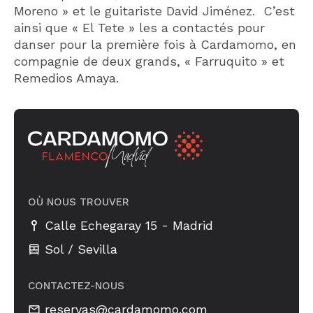
Moreno » et le guitariste David Jiménez. C’est
ainsi que « El Tete » les a contactés pour
danser pour la première fois à Cardamomo, en
compagnie de deux grands, « Farruquito » et
Remedios Amaya.
OÙ NOUS TROUVER
-
Calle Echegaray 15
Madrid
Sol / Sevilla
CONTACTEZ-NOUS
reservas@cardamomo.com