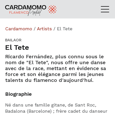
Cardamomo
/
Artists
/
El Tete
BAILAOR
El Tete
Ricardo Fernández, plus connu sous le
nom de "El Tete", nous offre une danse
avec de la race, mettant en évidence sa
force et son élégance parmi les jeunes
talents du flamenco d'aujourd'hui.
Biographie
Né dans une famille gitane, de Sant Roc,
Badalona (Barcelone) ; frère cadet du danseur