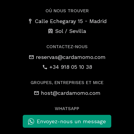
OÙ NOUS TROUVER
-
Calle Echegaray 15
Madrid
Sol / Sevilla
CONTACTEZ-NOUS
reservas@cardamomo.com
+34 918 05 10 38
GROUPES, ENTREPRISES ET MICE
host@cardamomo.com
WHATSAPP
Envoyez-nous un message