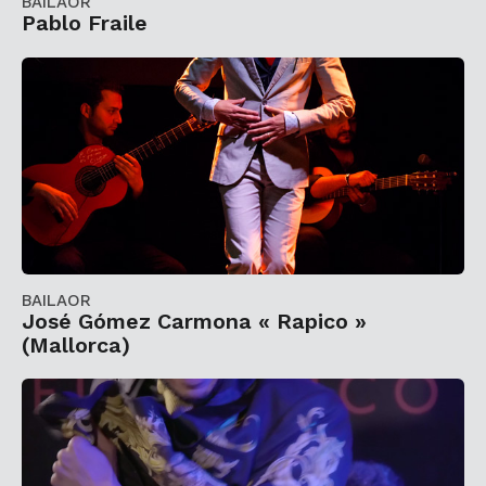
BAILAOR
Pablo Fraile
BAILAOR
José Gómez Carmona « Rapico »
(Mallorca)