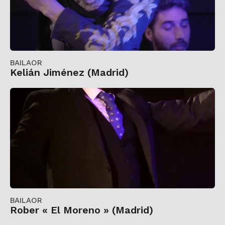
BAILAOR
Kelián Jiménez (Madrid)
BAILAOR
Rober « El Moreno » (Madrid)