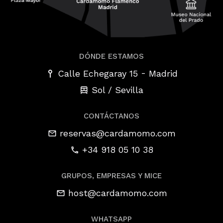
DÓNDE ESTAMOS
-
Calle Echegaray 15
Madrid
Sol / Sevilla
CONTÁCTANOS
reservas@cardamomo.com
+34 918 05 10 38
GRUPOS, EMPRESAS Y MICE
host@cardamomo.com
WHATSAPP