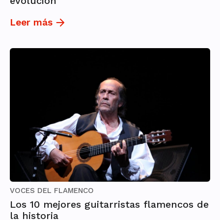
evolución
Leer más
VOCES DEL FLAMENCO
Los 10 mejores guitarristas flamencos de
la historia