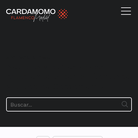
ARCHIVOS:
SHOWS
Noticias y curiosidades
relacionadas con el flamenco
y el tablao Cardamomo