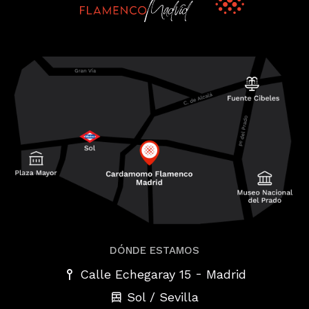
DÓNDE ESTAMOS
-
Calle Echegaray 15
Madrid
Sol / Sevilla