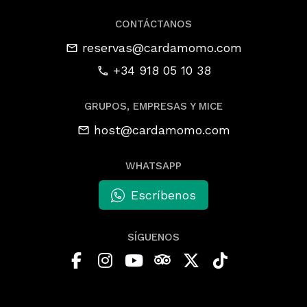
CONTÁCTANOS
reservas@cardamomo.com
+34 918 05 10 38
GRUPOS, EMPRESAS Y MICE
host@cardamomo.com
WHATSAPP
Escríbenos
SÍGUENOS