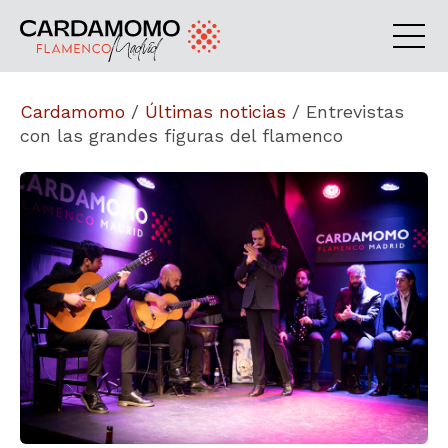
Cardamomo
/
Últimas noticias
/
Entrevistas
con las grandes figuras del flamenco