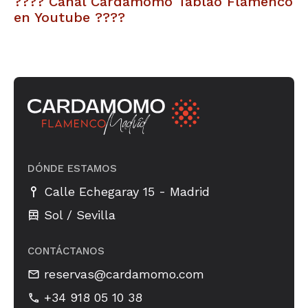
???? Canal Cardamomo Tablao Flamenco
en Youtube ????
DÓNDE ESTAMOS
-
Calle Echegaray 15
Madrid
Sol / Sevilla
CONTÁCTANOS
reservas@cardamomo.com
+34 918 05 10 38