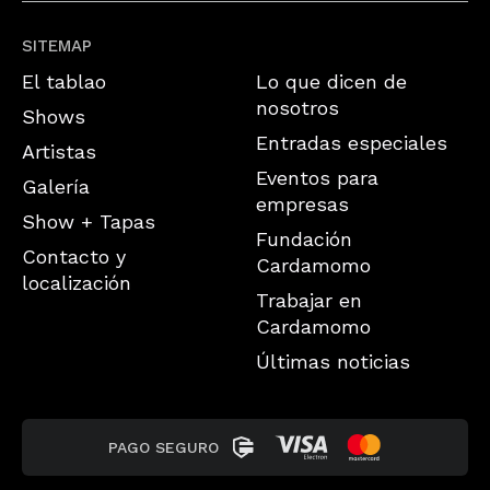
SITEMAP
El tablao
Lo que dicen de
nosotros
Shows
Entradas especiales
Artistas
Eventos para
Galería
empresas
Show + Tapas
Fundación
Contacto y
Cardamomo
localización
Trabajar en
Cardamomo
Últimas noticias
PAGO SEGURO