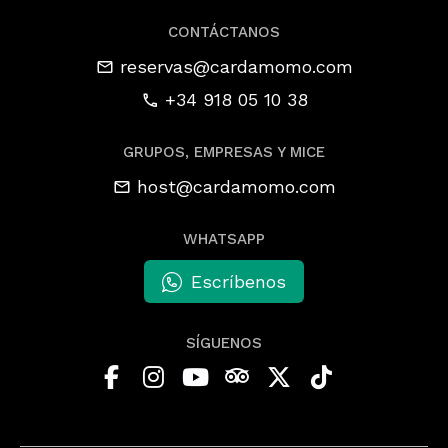
CONTÁCTANOS
reservas@cardamomo.com
+34 918 05 10 38
GRUPOS, EMPRESAS Y MICE
host@cardamomo.com
WHATSAPP
Escríbenos
SÍGUENOS