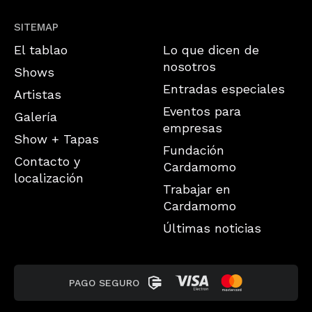
SITEMAP
El tablao
Lo que dicen de
nosotros
Shows
Entradas especiales
Artistas
Eventos para
Galería
empresas
Show + Tapas
Fundación
Contacto y
Cardamomo
localización
Trabajar en
Cardamomo
Últimas noticias
PAGO SEGURO