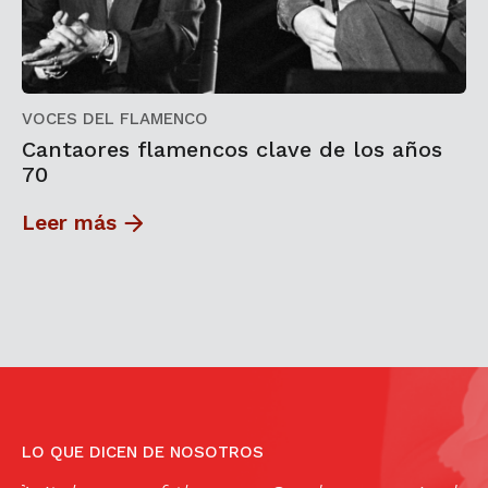
VOCES DEL FLAMENCO
Cantaores flamencos clave de los años
70
Leer más
LO QUE DICEN DE NOSOTROS