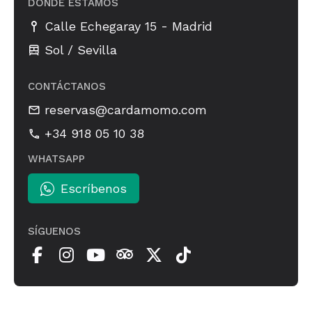
DÓNDE ESTAMOS
-
Calle Echegaray 15
Madrid
Sol / Sevilla
CONTÁCTANOS
reservas@cardamomo.com
+34 918 05 10 38
WHATSAPP
Escríbenos
SÍGUENOS