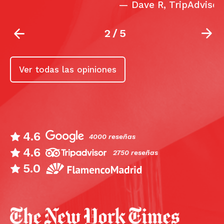
—
Dave R, TripAdvisor
2
/
5
Ver todas las opiniones
4.6
4000 reseñas
4.6
2750 reseñas
5.0