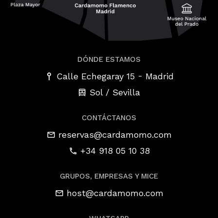
DÓNDE ESTAMOS
-
Calle Echegaray 15
Madrid
Sol / Sevilla
CONTÁCTANOS
reservas@cardamomo.com
+34 918 05 10 38
GRUPOS, EMPRESAS Y MICE
host@cardamomo.com