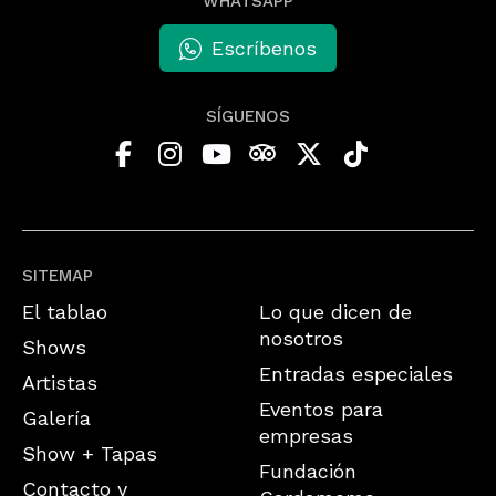
WHATSAPP
Escríbenos
SÍGUENOS
SITEMAP
El tablao
Lo que dicen de
nosotros
Shows
Entradas especiales
Artistas
Eventos para
Galería
empresas
Show + Tapas
Fundación
Contacto y