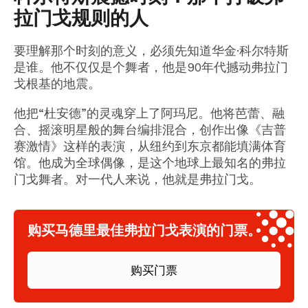
拉门戈规则的人
要理解那个时刻的意义，必须先知道华金·科尔特斯
是谁。他不仅仅是个舞者，他是90年代撼动弗拉门
戈根基的地震。
他把“杜安德”的灵魂穿上了阿玛尼。他将芭蕾、融
合、摇滚明星般的舞台编排混合，创作出像《吉普
赛激情》这样的表演，从纽约到东京都能填满体育
馆。他成为全球偶像，是这个地球上最知名的弗拉
门戈舞者。对一代人来说，他就是弗拉门戈。
购买马德里最佳弗拉门戈表演的门票。
购买门票