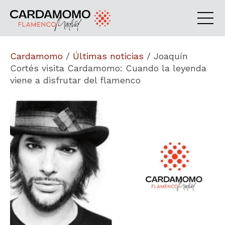
Cardamomo
/
Últimas noticias
/
Joaquín
Cortés visita Cardamomo: Cuando la leyenda
viene a disfrutar del flamenco