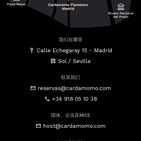
我们在哪里
-
Calle Echegaray 15
Madrid
Sol / Sevilla
联系我们
reservas@cardamomo.com
+34 918 05 10 38
团体、企业及MICE
host@cardamomo.com