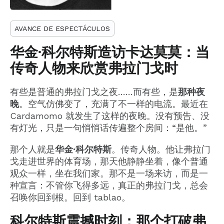
AVANCE DE ESPECTÁCULOS
华金·科尔特斯造访卡达莫莫：当
传奇人物来欣赏弗拉门戈时
有些是普通的弗拉门戈之夜……而有些，是
那种夜
晚
。空气仿佛变了，充满了不一样的电流。最近在
Cardamomo 就发生了这样的夜晚。没有预告、没
有灯光，只是一句悄悄话传遍整个房间：“是他。”
那个人就是
华金·科尔特斯
。传奇人物。他让弗拉门
戈走进世界的体育场，那天他静静坐着，像个普通
观众一样，坐在我们家。那不是一场来访，而是一
种宣言：不管你飞得多远，真正的弗拉门戈，总会
召唤你回到根。回到 tablao。
科尔特斯震撼时刻：那个打破弗