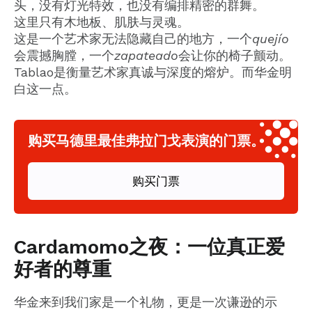
头，没有灯光特效，也没有编排精密的群舞。
这里只有木地板、肌肤与灵魂。
这是一个艺术家无法隐藏自己的地方，一个
quejío
会震撼胸膛，一个
zapateado
会让你的椅子颤动。
Tablao是衡量艺术家真诚与深度的熔炉。而华金明
白这一点。
购买马德里最佳弗拉门戈表演的门票。
购买门票
Cardamomo之夜：一位真正爱
好者的尊重
华金来到我们家是一个礼物，更是一次谦逊的示