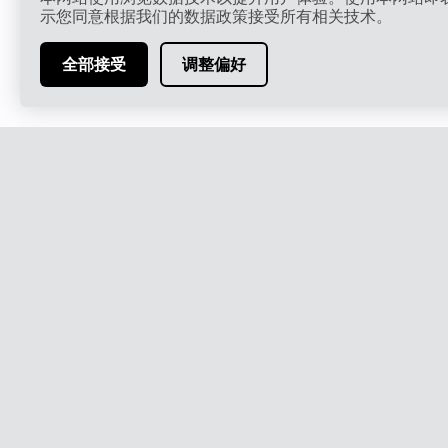
示您同意根据我们的数据政策接受所有相关技术。
全部接受
调整偏好
马德里最独特的弗拉门戈表演。
网站地图
舞台
演出
艺术家