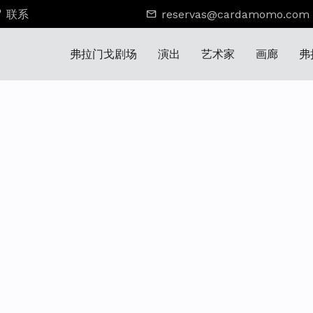
联系
reservas@cardamomo.com
弗拉门戈剧场
演出
艺术家
画廊
弗