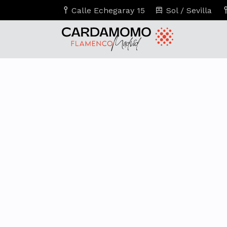
Calle Echegaray 15
Sol / Sevilla