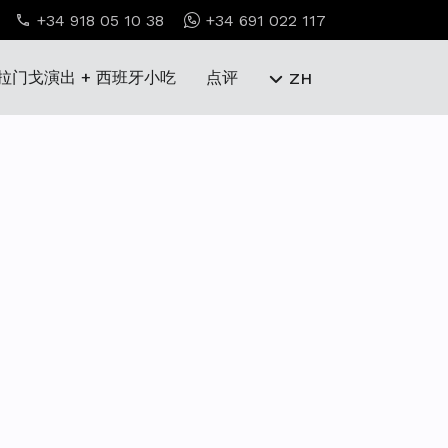
+34 918 05 10 38
+34 691 022 117
拉门戈演出 + 西班牙小吃
点评
ZH