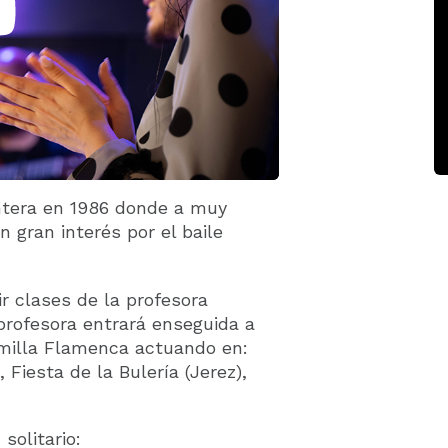
ontera en 1986 donde a muy
 gran interés por el baile
r clases de la profesora
profesora entrará enseguida a
milla Flamenca actuando en:
 Fiesta de la Bulería (Jerez),
solitario: