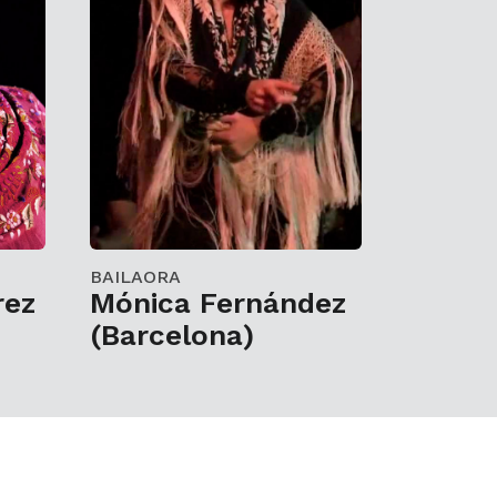
BAILAORA
rez
Mónica Fernández
(Barcelona)