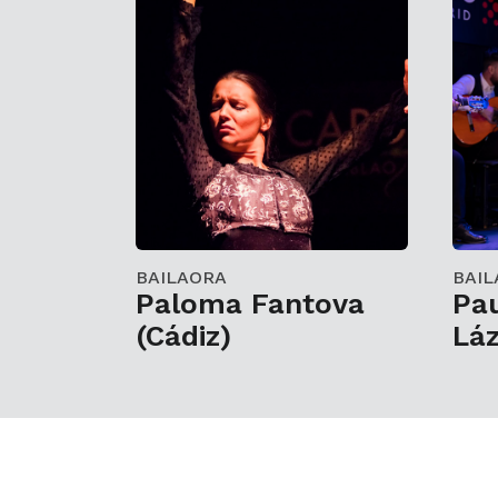
BAILAORA
BAIL
Paloma Fantova
Pau
(Cádiz)
Lá