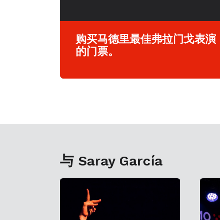
购买马德里最佳弗拉门戈表演
的门票。
与 Saray García