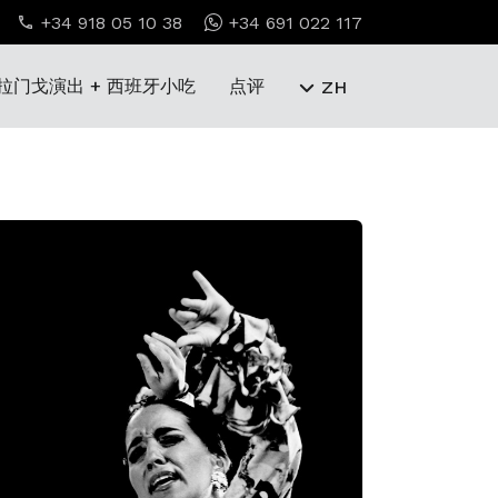
+34 918 05 10 38
+34 691 022 117
拉门戈演出 + 西班牙小吃
点评
ZH