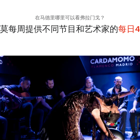
在马德里哪里可以看弗拉门戈？
莫每周提供不同节目和艺术家的
每日