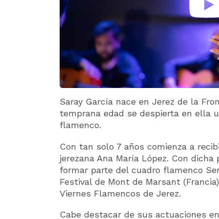
Saray García nace en Jerez de la Fr
temprana edad se despierta en ella un
flamenco.
Con tan solo 7 años comienza a recibi
jerezana Ana María López. Con dicha 
formar parte del cuadro flamenco Se
Festival de Mont de Marsant (Francia),
Viernes Flamencos de Jerez.
Cabe destacar de sus actuaciones en 