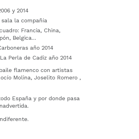
2006 y 2014
 sala la compañía
cuadro: Francia, China,
pón, Belgica…
Carboneras año 2014
La Perla de Cadiz año 2014
baile flamenco con artistas
ocío Molina, Joselito Romero ,
todo España y por donde pasa
nadvertida.
ndiferente.