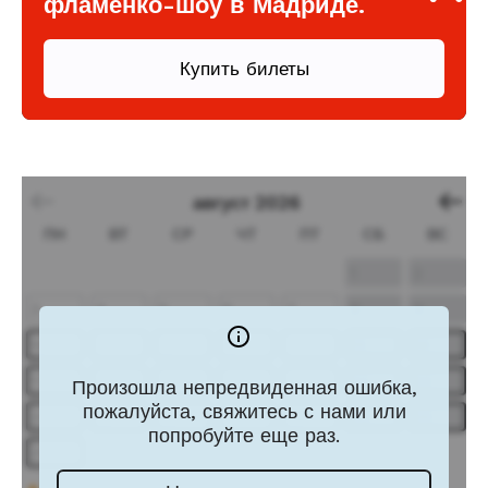
фламенко-шоу в Мадриде.
Купить билеты