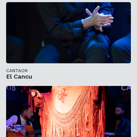
CANTAOR
El Cancu