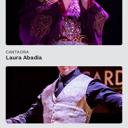
CANTAORA
Laura Abadía