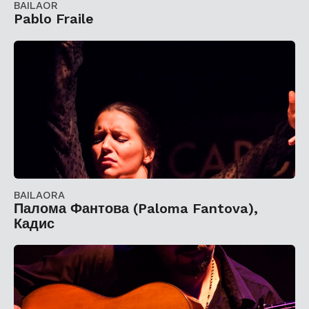
BAILAOR
Pablo Fraile
BAILAORA
Палома Фантова (Paloma Fantova),
Кадис