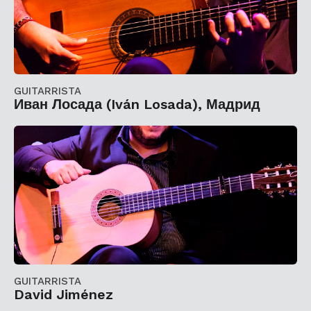
GUITARRISTA
Иван Лосада (Iván Losada), Мадрид
GUITARRISTA
David Jiménez