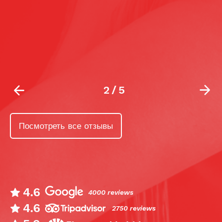
с
м
ф
2
/
5
Посмотреть все отзывы
4.6
4000 reviews
4.6
2750 reviews