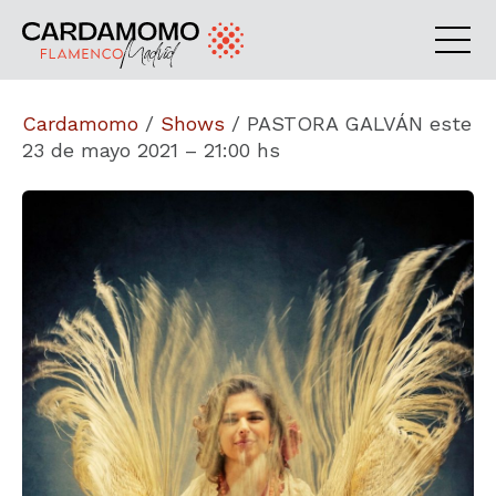
Cardamomo
/
Shows
/
PASTORA GALVÁN este
23 de mayo 2021 – 21:00 hs