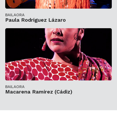
BAILAORA
Paula Rodríguez Lázaro
BAILAORA
Macarena Ramírez (Cádiz)