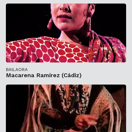
BAILAORA
Macarena Ramírez (Cádiz)