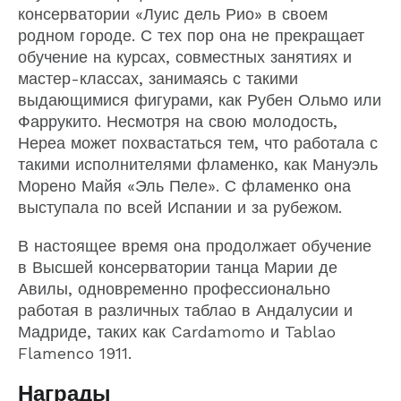
консерватории «Луис дель Рио» в своем
родном городе. С тех пор она не прекращает
обучение на курсах, совместных занятиях и
мастер-классах, занимаясь с такими
выдающимися фигурами, как Рубен Ольмо или
Фаррукито. Несмотря на свою молодость,
Нереа может похвастаться тем, что работала с
такими исполнителями фламенко, как Мануэль
Морено Майя «Эль Пеле». С фламенко она
выступала по всей Испании и за рубежом.
В настоящее время она продолжает обучение
в Высшей консерватории танца Марии де
Авилы, одновременно профессионально
работая в различных таблао в Андалусии и
Мадриде, таких как Cardamomo и Tablao
Flamenco 1911.
Награды