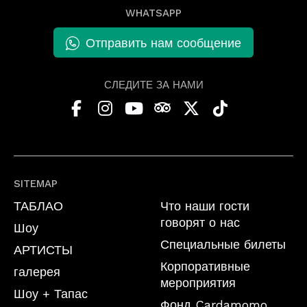
WHATSAPP
Отправить нам сообщение
СЛЕДИТЕ ЗА НАМИ
SITEMAP
ТАБЛАО
Что наши гости
говорят о нас
Шоу
Специальные билеты
АРТИСТЫ
Корпоративные
галерея
мероприятия
Шоу + Тапас
Фонд Cardamomo