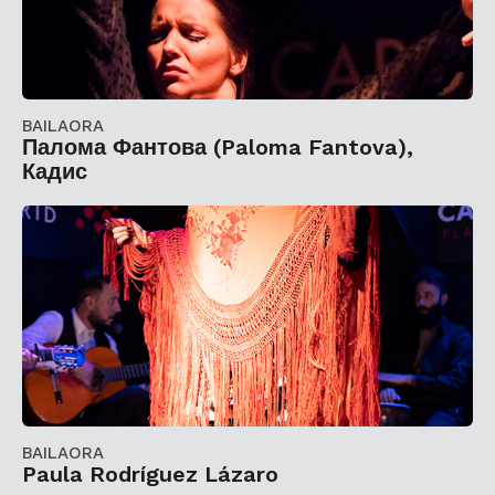
BAILAORA
Палома Фантова (Paloma Fantova),
Кадис
BAILAORA
Paula Rodríguez Lázaro