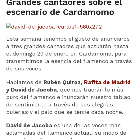
Grandes cantaores sobre el
escenario de Cardamomo
Esta semana tenemos el gusto de anunciaros
a tres grandes cantaores que actuarán hasta
el domingo 20 de enero en Cardamomo, para
transmitirnos la esencia del flamenco a través
de sus voces.
Hablamos de
Rubén Quiroz,
Rafita de Madrid
y David de Jacoba
, que nos traerán lo más
puro del flamenco e inundarán nuestro tablao
de sentimiento a través de sus alegrías,
bulerías y el palo que se tercie cada noche.
David de Jacoba
es una de las voces más
aclamadas del flamenco actual, su modo de