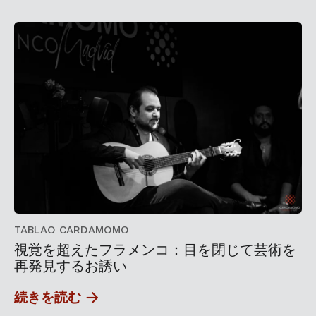
TABLAO CARDAMOMO
視覚を超えたフラメンコ：目を閉じて芸術を
再発見するお誘い
続きを読む