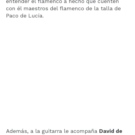
entender el flamenco a hecho que cuenten
con él maestros del flamenco de la talla de
Paco de Lucía.
Además, a la guitarra le acompaña
David de