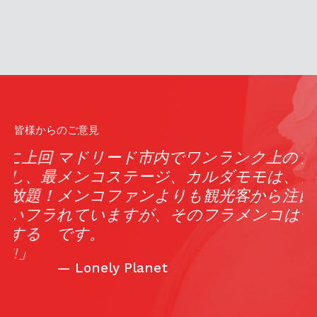
皆様からのご意見
回
マドリード市内でワンランク上のフラ
最
メンコステージ、カルダモモは、フラ
！
メンコファンよりも観光客から注目さ
ラ
れていますが、そのフラメンコは一流
です。
—
Lonely Planet