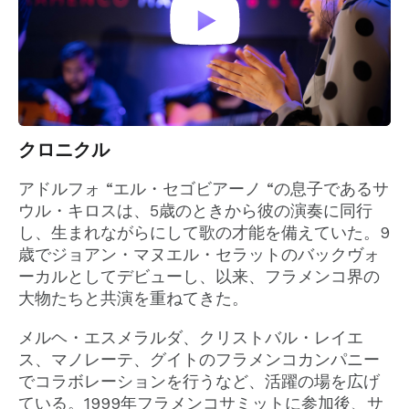
クロニクル
アドルフォ “エル・セゴビアーノ “の息子であるサ
ウル・キロスは、5歳のときから彼の演奏に同行
し、生まれながらにして歌の才能を備えていた。9
歳でジョアン・マヌエル・セラットのバックヴォ
ーカルとしてデビューし、以来、フラメンコ界の
大物たちと共演を重ねてきた。
メルヘ・エスメラルダ、クリストバル・レイエ
ス、マノレーテ、グイトのフラメンコカンパニー
でコラボレーションを行うなど、活躍の場を広げ
ている。1999年フラメンコサミットに参加後、サ