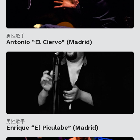
男性歌手
Antonio “El Ciervo” (Madrid)
男性歌手
Enrique “El Piculabe” (Madrid)