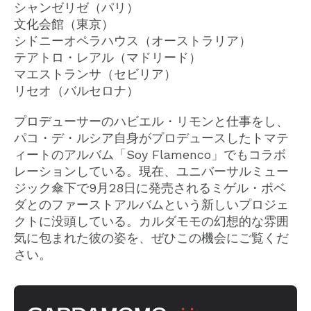
シャンゼリゼ（パリ）
文化会館（東京）
シドニーオペラハウス（オーストラリア）
テアトロ・レアル（マドリード）
マエストランサ（セビリア）
リセオ（バルセロナ）
プロデューサーのハビエル・リモンと仕事をし、
パコ・デ・ルシア自身がプロデュースしたトマテ
ィートのアルバム「Soy Flamenco」でもコラボ
レーションしている。現在、ユニバーサルミュー
ジック傘下で9月28日に発売されるミゲル・ポベ
ダとのファーストアルバムという新しいプロジェ
クトに没頭している。カルダモモの幻想的な雰囲
気に包まれた彼の姿を、ぜひこの機会にご覧くだ
さい。