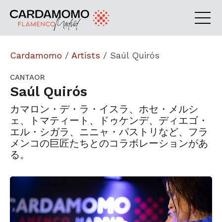
Cardamomo
/
Artists
/
Saúl Quirós
CANTAOR
Saúl Quirós
カマロン・デ・ラ・イスラ、ホセ・メルシ
ェ、トマティート、ドゥケンデ、ディエゴ・
エル・シガラ、ニニャ・パストリなど、フラ
メンコの巨匠たちとのコラボレーションがあ
る。