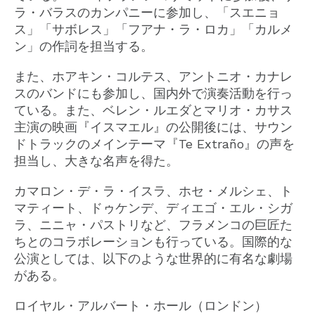
ラ・バラスのカンパニーに参加し、「スエニョ
ス」「サボレス」「フアナ・ラ・ロカ」「カルメ
ン」の作詞を担当する。
また、ホアキン・コルテス、アントニオ・カナレ
スのバンドにも参加し、国内外で演奏活動を行っ
ている。また、ベレン・ルエダとマリオ・カサス
主演の映画『イスマエル』の公開後には、サウン
ドトラックのメインテーマ『Te Extraño』の声を
担当し、大きな名声を得た。
カマロン・デ・ラ・イスラ、ホセ・メルシェ、ト
マティート、ドゥケンデ、ディエゴ・エル・シガ
ラ、ニニャ・パストリなど、フラメンコの巨匠た
ちとのコラボレーションも行っている。国際的な
公演としては、以下のような世界的に有名な劇場
がある。
ロイヤル・アルバート・ホール（ロンドン）