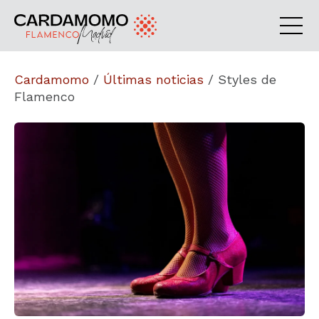
Cardamomo
/
Últimas noticias
/
Styles de
Flamenco