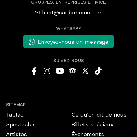
GROUPES, ENTREPRISES ET MICE
host@cardamomo.com
WHATSAPP
Envoyez-nous un message
SUIVEZ-NOUS
SITEMAP
Tablao
Ce qu’on dit de nous
Spectacles
Billets spéciaux
Artistes
Événements