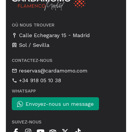
OÙ NOUS TROUVER
-
Calle Echegaray 15
Madrid
Sol / Sevilla
CONTACTEZ-NOUS
reservas@cardamomo.com
+34 918 05 10 38
WHATSAPP
Envoyez-nous un message
SUIVEZ-NOUS