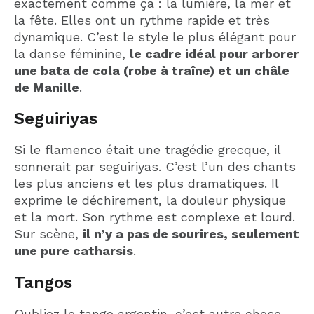
exactement comme ça : la lumière, la mer et
la fête. Elles ont un rythme rapide et très
dynamique. C’est le style le plus élégant pour
la danse féminine,
le cadre idéal pour arborer
une bata de cola (robe à traîne) et un châle
de Manille
.
Seguiriyas
Si le flamenco était une tragédie grecque, il
sonnerait par seguiriyas. C’est l’un des chants
les plus anciens et les plus dramatiques. Il
exprime le déchirement, la douleur physique
et la mort. Son rythme est complexe et lourd.
Sur scène,
il n’y a pas de sourires, seulement
une pure catharsis
.
Tangos
Oubliez le tango argentin, c’est autre chose.