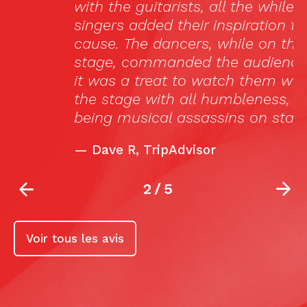
with the guitarists, all the while the
singers added their inspiration to the
cause. The dancers, while on this small
stage, commanded the audience, and
it was a treat to watch them walk off
the stage with all humbleness, after
being musical assassins on stage. »
—
Dave R, TripAdvisor
2
/
5
Voir tous les avis