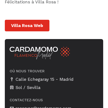
Félicitations à Villa Rosa !
Villa Rosa Web
OÙ NOUS TROUVER
-
Calle Echegaray 15
Madrid
Sol / Sevilla
CONTACTEZ-NOUS