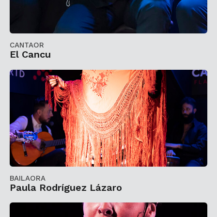
CANTAOR
El Cancu
BAILAORA
Paula Rodríguez Lázaro