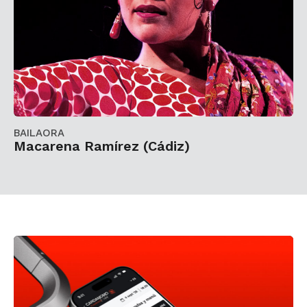
BAILAORA
Macarena Ramírez (Cádiz)