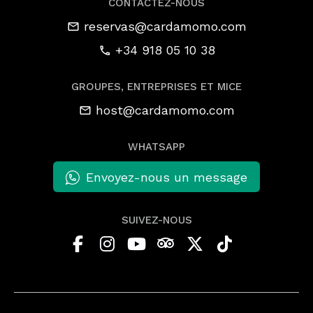
CONTACTEZ-NOUS
reservas@cardamomo.com
+34 918 05 10 38
GROUPES, ENTREPRISES ET MICE
host@cardamomo.com
WHATSAPP
Envoyez-nous un message
SUIVEZ-NOUS