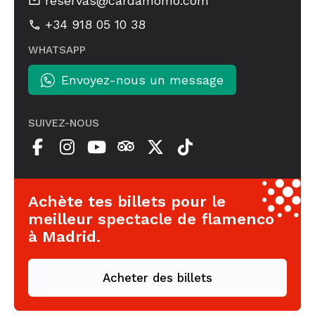
reservas@cardamomo.com
+34 918 05 10 38
WHATSAPP
Envoyez-nous un message
SUIVEZ-NOUS
Achète tes billets pour le
meilleur spectacle de flamenco
à Madrid.
Acheter des billets