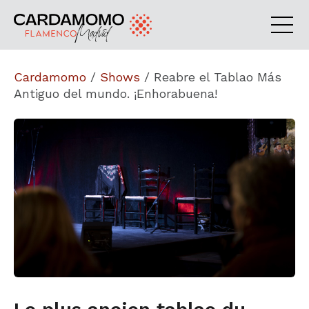
Cardamomo
/
Shows
/
Reabre el Tablao Más
Antiguo del mundo. ¡Enhorabuena!