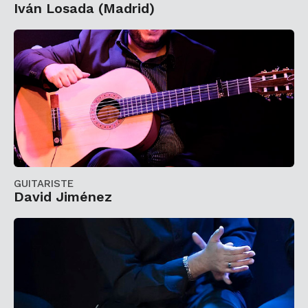
Iván Losada (Madrid)
GUITARISTE
David Jiménez