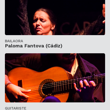
BAILAORA
Paloma Fantova (Cádiz)
GUITARISTE