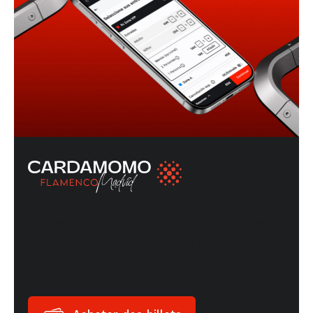
Le seul tablao où vous pouvez
choisir votre siège lors de la
réservation