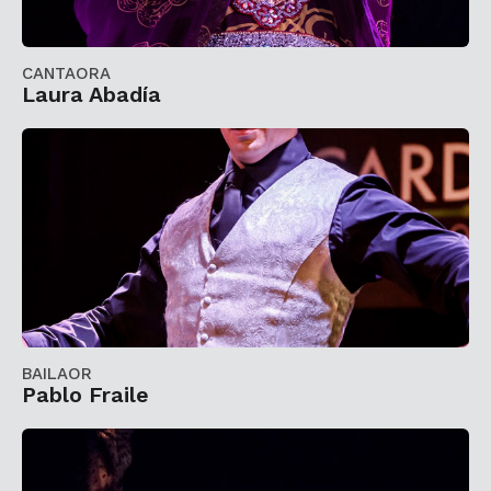
CANTAORA
Laura Abadía
BAILAOR
Pablo Fraile