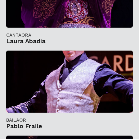
CANTAORA
Laura Abadía
BAILAOR
Pablo Fraile