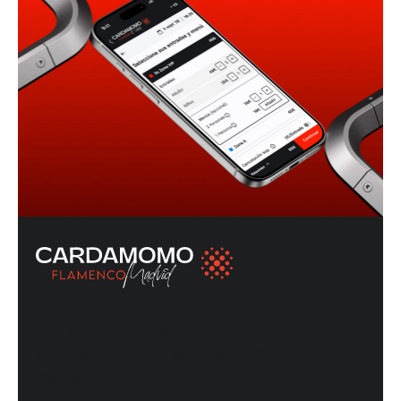
Le seul tablao où vous pouvez
choisir votre siège lors de la
réservation