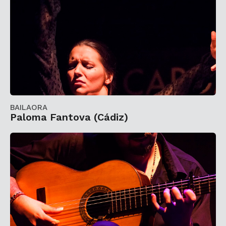
BAILAORA
Paloma Fantova (Cádiz)