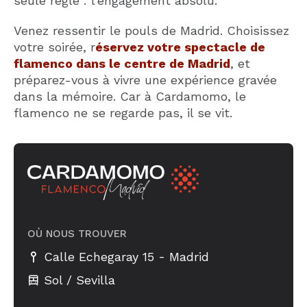
seule règle : l’engagement absolu.
Venez ressentir le pouls de Madrid. Choisissez
votre soirée, r
éservez votre spectacle de
flamenco dans le centre de Madrid
, et
préparez-vous à vivre une expérience gravée
dans la mémoire. Car à Cardamomo, le
flamenco ne se regarde pas, il se vit.
OÙ NOUS TROUVER
-
Calle Echegaray 15
Madrid
Sol / Sevilla