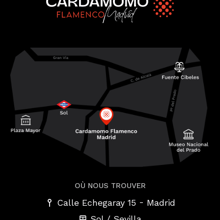
OÙ NOUS TROUVER
-
Calle Echegaray 15
Madrid
Sol / Sevilla