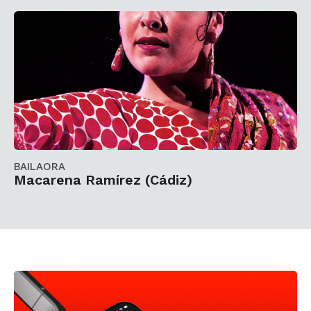
BAILAORA
Macarena Ramírez (Cádiz)