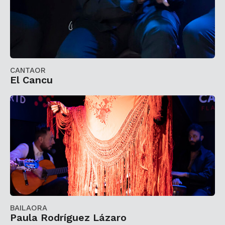
CANTAOR
El Cancu
BAILAORA
Paula Rodríguez Lázaro