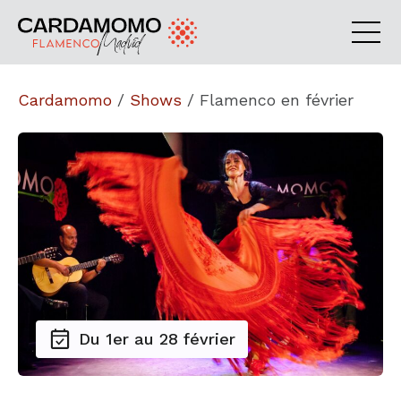
Cardamomo
/
Shows
/
Flamenco en février
Du 1er au 28 février