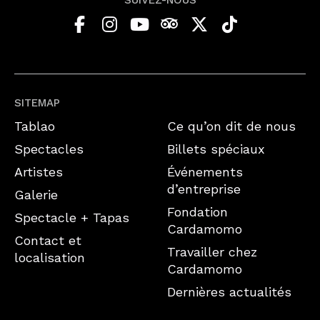
SUIVEZ-NOUS
SITEMAP
Tablao
Ce qu’on dit de nous
Spectacles
Billets spéciaux
Artistes
Événements
d’entreprise
Galerie
Fondation
Spectacle + Tapas
Cardamomo
Contact et
Travailler chez
localisation
Cardamomo
Dernières actualités