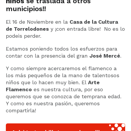
niños
se traslada a otros
municipios!!
El 16 de Noviembre en la
Casa de la Cultura
de Torrelodones
y ¡con entrada libre! No es lo
podeis perder.
Estamos poniendo todos los esfuerzos para
contar con la presencia del gran
José Mercé
.
Y como siempre acercaremos el flamenco a
los más pequeños de la mano de talentosos
niños que lo hacen muy bien. El
Arte
Flamenco
es nuestra cultura, por eso
queremos que se conozca de temprana edad.
Y como es nuestra pasión, queremos
compartirla!