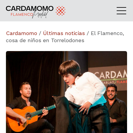
Cardamomo
/
Últimas noticias
/
El Flamenco,
cosa de niños en Torrelodones