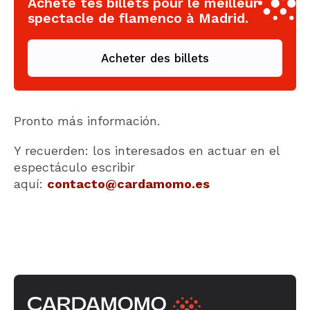
Achète tes billets pour le meilleur
spectacle de flamenco à Madrid.
Acheter des billets
Pronto más información.
Y recuerden: los interesados en actuar en el
espectáculo escribir
aquí:
contacto@cardamomo.es