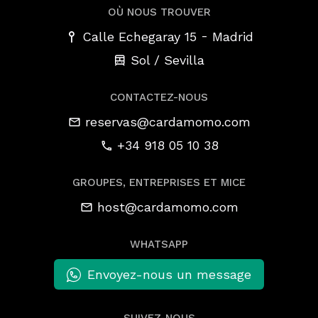
OÙ NOUS TROUVER
-
Calle Echegaray 15
Madrid
Sol / Sevilla
CONTACTEZ-NOUS
reservas@cardamomo.com
+34 918 05 10 38
GROUPES, ENTREPRISES ET MICE
host@cardamomo.com
WHATSAPP
Envoyez-nous un message