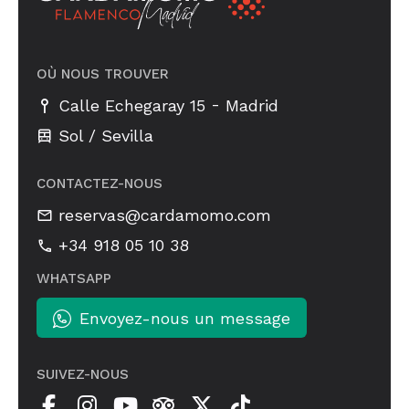
OÙ NOUS TROUVER
-
Calle Echegaray 15
Madrid
Sol / Sevilla
CONTACTEZ-NOUS
reservas@cardamomo.com
+34 918 05 10 38
WHATSAPP
Envoyez-nous un message
SUIVEZ-NOUS