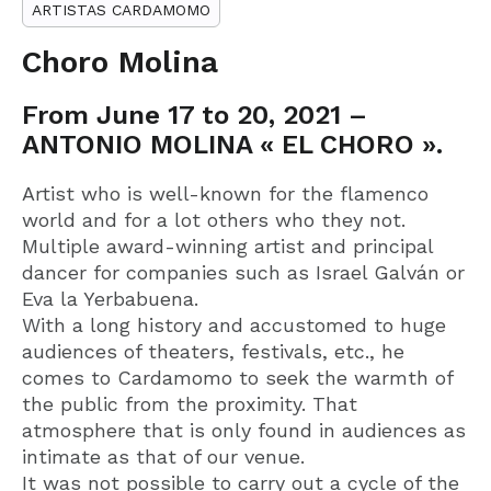
ARTISTAS CARDAMOMO
Choro Molina
From June 17 to 20, 2021 –
ANTONIO MOLINA « EL CHORO ».
Artist who is well-known for the flamenco
world and for a lot others who they not.
Multiple award-winning artist and principal
dancer for companies such as Israel Galván or
Eva la Yerbabuena.
With a long history and accustomed to huge
audiences of theaters, festivals, etc., he
comes to Cardamomo to seek the warmth of
the public from the proximity. That
atmosphere that is only found in audiences as
intimate as that of our venue.
It was not possible to carry out a cycle of the