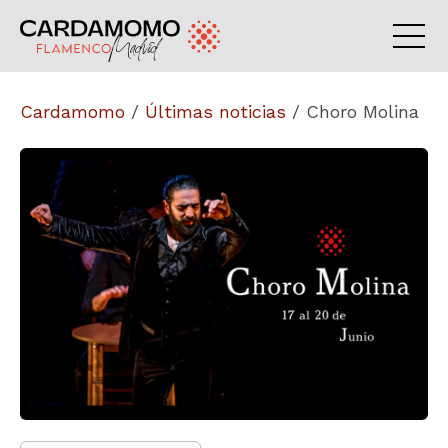
Cardamomo
/
Últimas noticias
/
Choro Molina