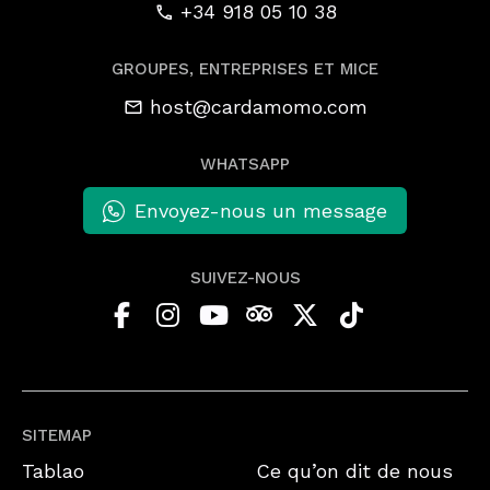
+34 918 05 10 38
GROUPES, ENTREPRISES ET MICE
host@cardamomo.com
WHATSAPP
Envoyez-nous un message
SUIVEZ-NOUS
SITEMAP
Tablao
Ce qu’on dit de nous