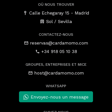
OÙ NOUS TROUVER
-
Calle Echegaray 15
Madrid
Sol / Sevilla
CONTACTEZ-NOUS
reservas@cardamomo.com
+34 918 05 10 38
GROUPES, ENTREPRISES ET MICE
host@cardamomo.com
WHATSAPP
Envoyez-nous un message