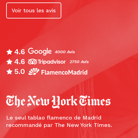
Voir tous les avis
4.6
4000 Avis
4.6
2750 Avis
5.0
Le seul tablao flamenco de Madrid
recommandé par The New York Times.