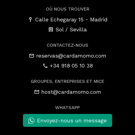
OÙ NOUS TROUVER
-
Calle Echegaray 15
Madrid
Sol / Sevilla
CONTACTEZ-NOUS
reservas@cardamomo.com
+34 918 05 10 38
GROUPES, ENTREPRISES ET MICE
host@cardamomo.com
WHATSAPP
Envoyez-nous un message