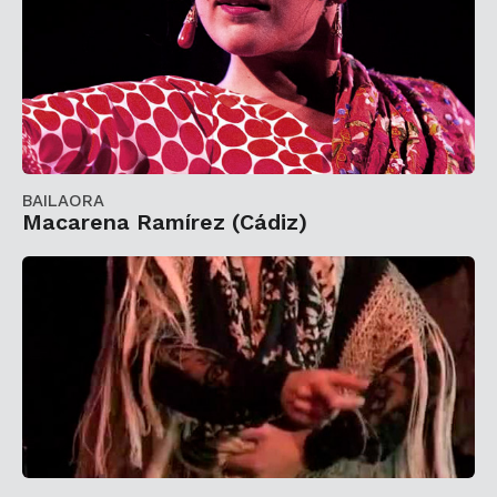
BAILAORA
Macarena Ramírez (Cádiz)