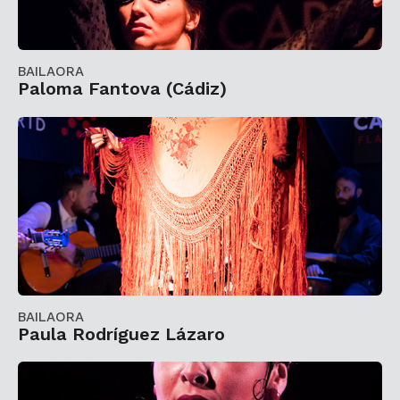
BAILAORA
Paloma Fantova (Cádiz)
BAILAORA
Paula Rodríguez Lázaro