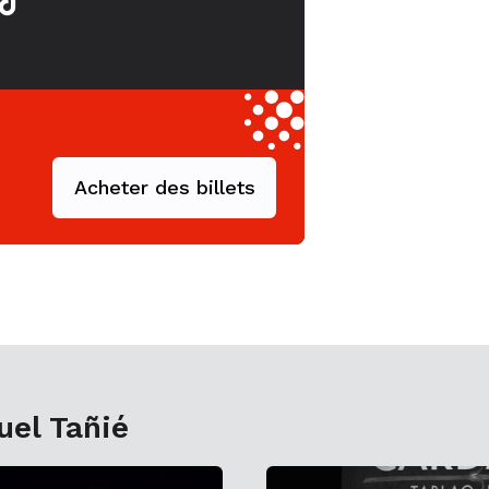
Acheter des billets
uel Tañié