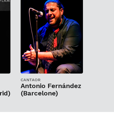
CANTAOR
Antonio Fernández
rid)
(Barcelone)