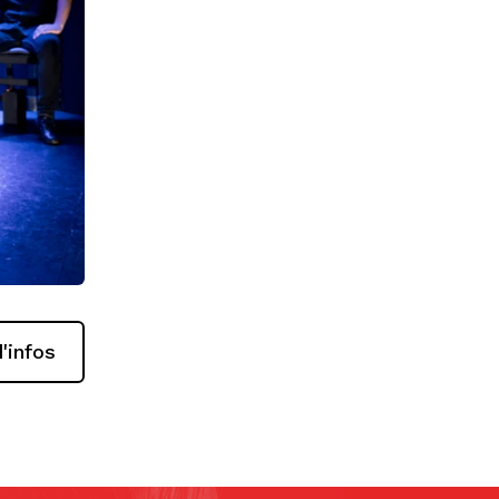
'infos