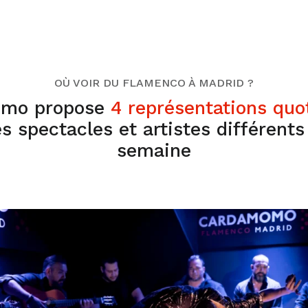
OÙ VOIR DU FLAMENCO À MADRID ?
mo propose
4 représentations quo
s spectacles et artistes différent
semaine