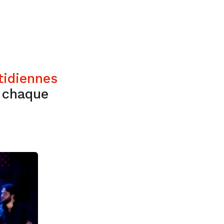
tidiennes
s chaque