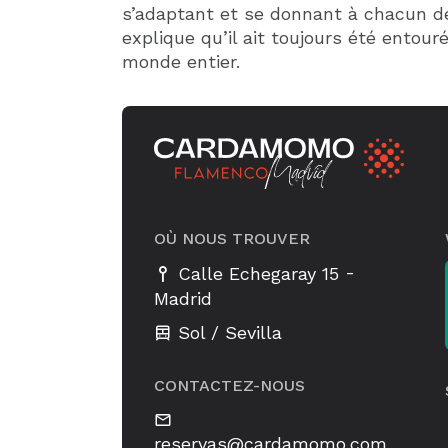
s’adaptant et se donnant à chacun de
explique qu’il ait toujours été entour
monde entier.
OÙ NOUS TROUVER
-
Calle Echegaray 15
Madrid
Sol / Sevilla
CONTACTEZ-NOUS
reservas@cardamomo.com