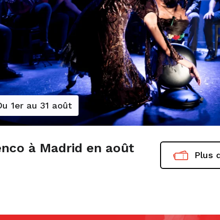
Du 1er au 31 août
nco à Madrid en août
Plus d