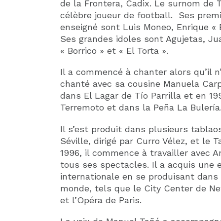
de la Frontera, Cadix. Le surnom de T
célèbre joueur de football. Ses premi
enseigné sont Luis Moneo, Enrique « E
Ses grandes idoles sont Agujetas, Ju
« Borrico » et « El Torta ».
Il a commencé à chanter alors qu’il n’
chanté avec sa cousine Manuela Carpi
dans El Lagar de Tío Parrilla et en 1
Terremoto et dans la Peña La Bulería
Il s’est produit dans plusieurs tabla
Séville, dirigé par Curro Vélez, et le
1996, il commence à travailler avec An
tous ses spectacles. Il a acquis une 
internationale en se produisant dans
monde, tels que le City Center de Ne
et l’Opéra de Paris.