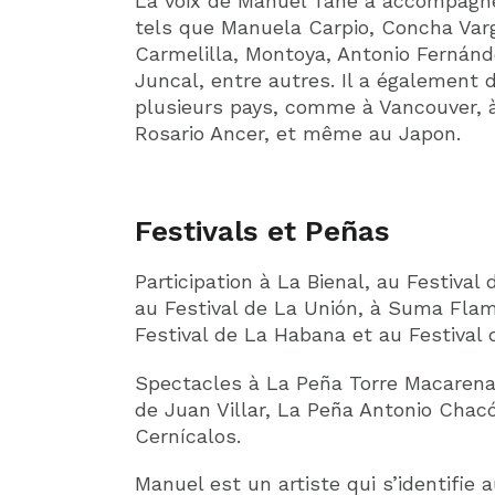
La voix de Manuel Tañé a accompagné
tels que Manuela Carpio, Concha Var
Carmelilla, Montoya, Antonio Fernánde
Juncal, entre autres. Il a également
plusieurs pays, comme à Vancouver, à
Rosario Ancer, et même au Japon.
Festivals et Peñas
Participation à La Bienal, au Festival
au Festival de La Unión, à Suma Flam
Festival de La Habana et au Festival d
Spectacles à La Peña Torre Macarena,
de Juan Villar, La Peña Antonio Chac
Cernícalos.
Manuel est un artiste qui s’identifie 