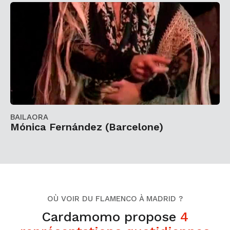
BAILAORA
Mónica Fernández (Barcelone)
OÙ VOIR DU FLAMENCO À MADRID ?
Cardamomo propose
4