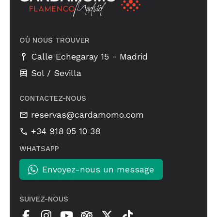
OÙ NOUS TROUVER
-
Calle Echegaray 15
Madrid
Sol / Sevilla
CONTACTEZ-NOUS
reservas@cardamomo.com
+34 918 05 10 38
WHATSAPP
Envoyez-nous un message
SUIVEZ-NOUS