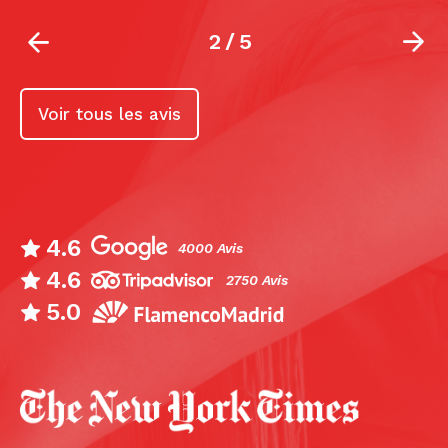
2
/
5
Voir tous les avis
4.6
4000 Avis
4.6
2750 Avis
5.0