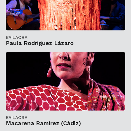
BAILAORA
Paula Rodríguez Lázaro
BAILAORA
Macarena Ramírez (Cádiz)