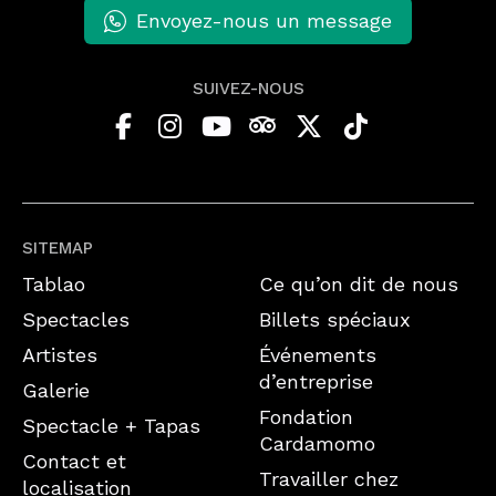
Envoyez-nous un message
SUIVEZ-NOUS
SITEMAP
Tablao
Ce qu’on dit de nous
Spectacles
Billets spéciaux
Artistes
Événements
d’entreprise
Galerie
Fondation
Spectacle + Tapas
Cardamomo
Contact et
Travailler chez
localisation