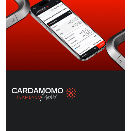
¡Elige tu zona y recibe una
bebida de bienvenida gratis!