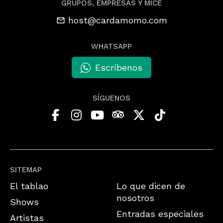
GRUPOS, EMPRESAS Y MICE
host@cardamomo.com
WHATSAPP
Escríbenos
SÍGUENOS
SITEMAP
El tablao
Lo que dicen de
nosotros
Shows
Entradas especiales
Artistas