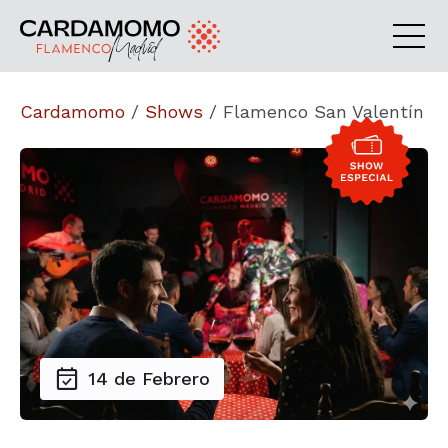
Cardamomo
/
Shows
/
Flamenco San Valentín
14 de Febrero