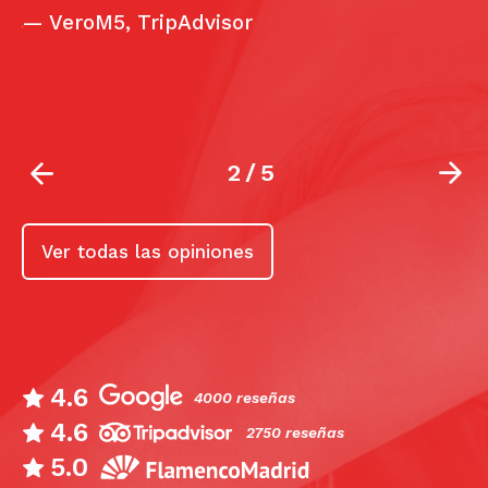
—
VeroM5, TripAdvisor
ar
2
/
5
Ver todas las opiniones
4.6
4000 reseñas
4.6
2750 reseñas
5.0