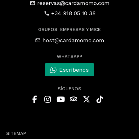
reservas@cardamomo.com
+34 918 05 10 38
GRUPOS, EMPRESAS Y MICE
host@cardamomo.com
WHATSAPP
Escríbenos
SÍGUENOS
SITEMAP