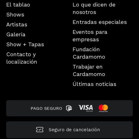
El tablao
Lo que dicen de
nosotros
Shows
Entradas especiales
Artistas
Eventos para
Galería
empresas
Show + Tapas
Fundación
Contacto y
Cardamomo
localización
Trabajar en
Cardamomo
Últimas noticias
PAGO SEGURO
Seguro de
cancelación