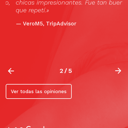
,
chicas impresionantes. Fue tan bueno
que repetí.»
—
VeroM5, TripAdvisor
2
/
5
Ver todas las opiniones