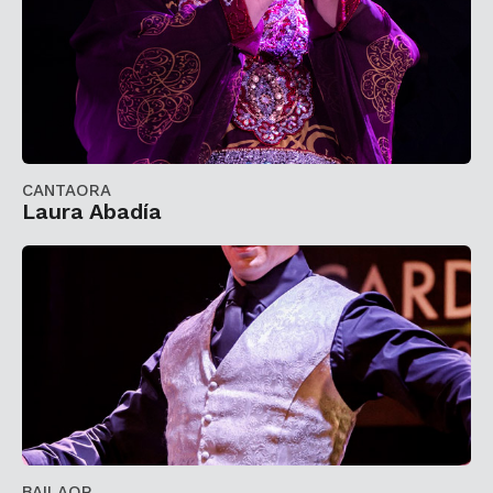
CANTAORA
Laura Abadía
BAILAOR