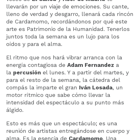
llevarán por un viaje de emociones. Su cante,
lleno de verdad y desgarro, llenará cada rincón
de Cardamomo, recordándonos por qué este
arte es Patrimonio de la Humanidad. Tenerlos
juntos toda la semana es un lujo para los
oídos y para el alma.
El ritmo que nos hará vibrar arranca con la
energía contagiosa de
Adam Fernandez
a
la
percusión
el lunes. Y a partir del martes, y
para el resto de la semana, la cátedra del
compás la imparte el gran
Iván Losada
, un
motor rítmico que sabe cómo llevar la
intensidad del espectáculo a su punto más
álgido.
Esto es más que un espectáculo; es una
reunión de artistas entregándose en cuerpo y
alma. Es la esencia de
Cardamomo
. Una