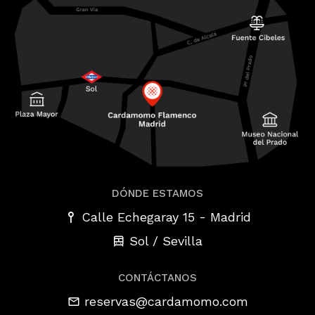
DÓNDE ESTAMOS
-
Calle Echegaray 15
Madrid
Sol / Sevilla
CONTÁCTANOS
reservas@cardamomo.com