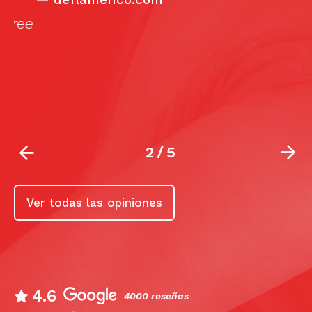
ee
2
/
5
Ver todas las opiniones
4.6
4000 reseñas