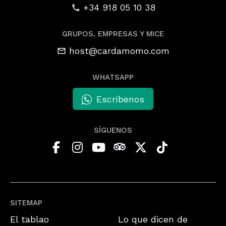
+34 918 05 10 38
GRUPOS, EMPRESAS Y MICE
host@cardamomo.com
WHATSAPP
Escríbenos
SÍGUENOS
SITEMAP
El tablao
Lo que dicen de