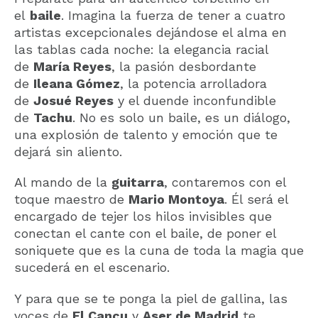
el
baile
. Imagina la fuerza de tener a cuatro
artistas excepcionales dejándose el alma en
las tablas cada noche: la elegancia racial
de
María Reyes
, la pasión desbordante
de
Ileana Gómez
, la potencia arrolladora
de
Josué Reyes
y el duende inconfundible
de
Tachu
. No es solo un baile, es un diálogo,
una explosión de talento y emoción que te
dejará sin aliento.
Al mando de la
guitarra
, contaremos con el
toque maestro de
Mario Montoya
. Él será el
encargado de tejer los hilos invisibles que
conectan el cante con el baile, de poner el
soniquete que es la cuna de toda la magia que
sucederá en el escenario.
Y para que se te ponga la piel de gallina, las
voces de
El Cancu
y
Aser de Madrid
te