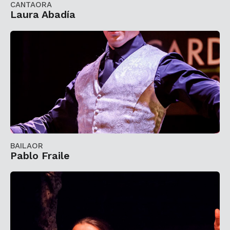
CANTAORA
Laura Abadía
BAILAOR
Pablo Fraile