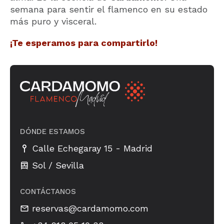
semana para sentir el flamenco en su estado
más puro y visceral.
¡Te esperamos para compartirlo!
DÓNDE ESTAMOS
-
Calle Echegaray 15
Madrid
Sol / Sevilla
CONTÁCTANOS
reservas@cardamomo.com