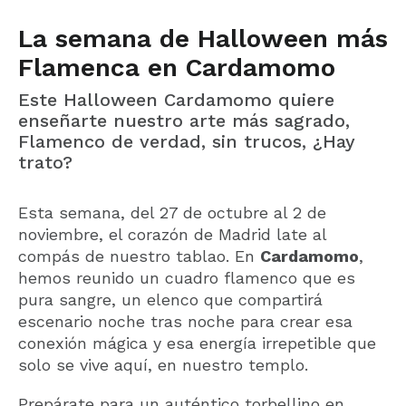
La semana de Halloween más
Flamenca en Cardamomo
Este Halloween Cardamomo quiere
enseñarte nuestro arte más sagrado,
Flamenco de verdad, sin trucos, ¿Hay
trato?
Esta semana, del 27 de octubre al 2 de
noviembre, el corazón de Madrid late al
compás de nuestro tablao. En
Cardamomo
,
hemos reunido un cuadro flamenco que es
pura sangre, un elenco que compartirá
escenario noche tras noche para crear esa
conexión mágica y esa energía irrepetible que
solo se vive aquí, en nuestro templo.
Prepárate para un auténtico torbellino en