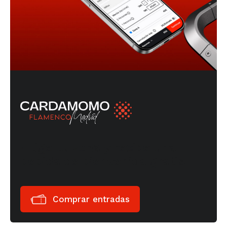
¡Elige tu zona y recibe una
bebida de bienvenida gratis!
Comprar entradas