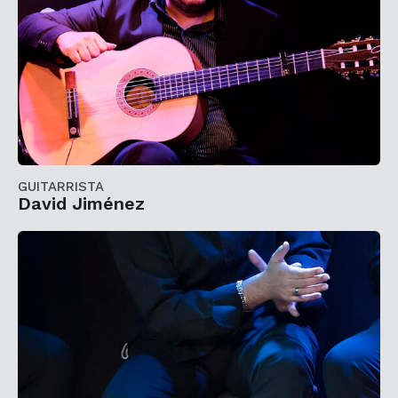
GUITARRISTA
David Jiménez