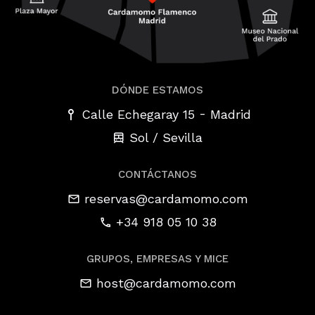
DÓNDE ESTAMOS
-
Calle Echegaray 15
Madrid
Sol / Sevilla
CONTÁCTANOS
reservas@cardamomo.com
+34 918 05 10 38
GRUPOS, EMPRESAS Y MICE
host@cardamomo.com