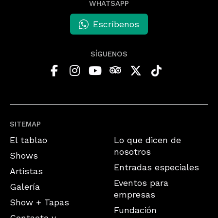
WHATSAPP
Escríbenos
SÍGUENOS
SITEMAP
El tablao
Lo que dicen de
nosotros
Shows
Entradas especiales
Artistas
Eventos para
Galería
empresas
Show + Tapas
Fundación
Contacto y