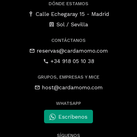
DÓNDE ESTAMOS
-
Calle Echegaray 15
Madrid
Sol / Sevilla
CONTÁCTANOS
reservas@cardamomo.com
+34 918 05 10 38
GRUPOS, EMPRESAS Y MICE
host@cardamomo.com
WHATSAPP
Escríbenos
SÍGUENOS