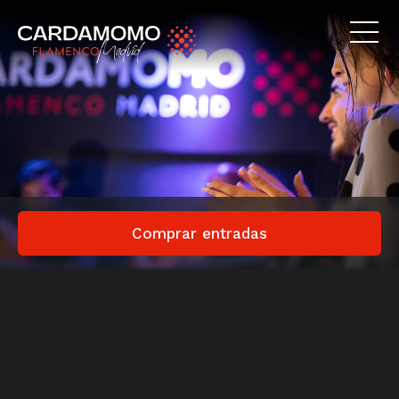
Comprar entradas
TE GUIAMOS HASTA NUESTRO SHOW DESDE DONDE
ESTÉS
Cómo llegar a Cardamomo