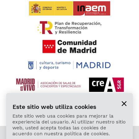
Este sitio web utiliza cookies
Este sitio web usa cookies para mejorar la
experiencia del usuario. Al utilizar nuestro sitio
web, usted acepta todas las cookies de
acuerdo con nuestra política de cookies.
© 2026 Cardamomo Flamenco Madrid - Todos los