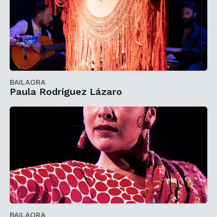
BAILAORA
Paula Rodríguez Lázaro
BAILAORA