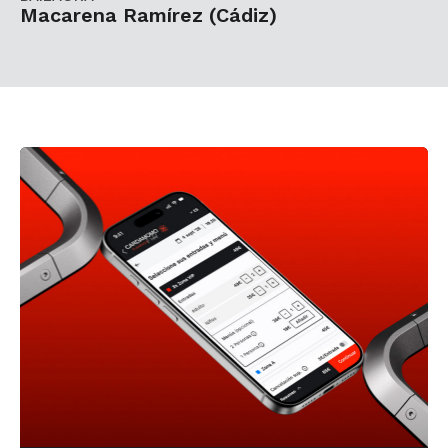
Macarena Ramírez (Cádiz)