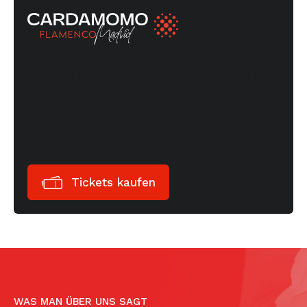
Das einzige Tablao, bei dem Sie
Ihren Sitzplatz bei der
Reservierung auswählen
können
Tickets kaufen
WAS MAN ÜBER UNS SAGT