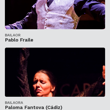
BAILAOR
Pablo Fraile
BAILAORA
Paloma Fantova (Cádiz)