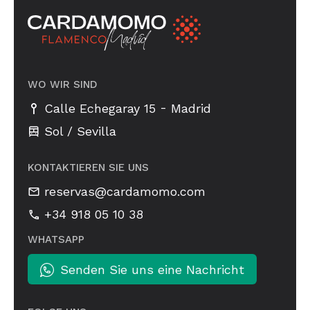
WO WIR SIND
-
Calle Echegaray 15
Madrid
Sol / Sevilla
KONTAKTIEREN SIE UNS
reservas@cardamomo.com
+34 918 05 10 38
WHATSAPP
Senden Sie uns eine Nachricht