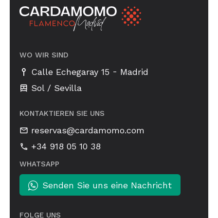
WO WIR SIND
-
Calle Echegaray 15
Madrid
Sol / Sevilla
KONTAKTIEREN SIE UNS
reservas@cardamomo.com
+34 918 05 10 38
WHATSAPP
Senden Sie uns eine Nachricht
FOLGE UNS