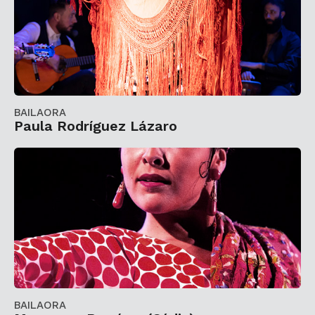
BAILAORA
Paula Rodríguez Lázaro
BAILAORA