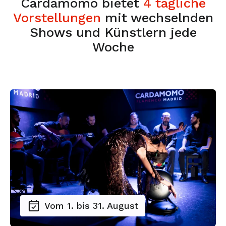
Cardamomo bietet
4 tägliche
Vorstellungen
mit wechselnden
Shows und Künstlern jede
Woche
Vom 1. bis 31. August