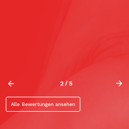
u
2
/
5
Alle Bewertungen ansehen