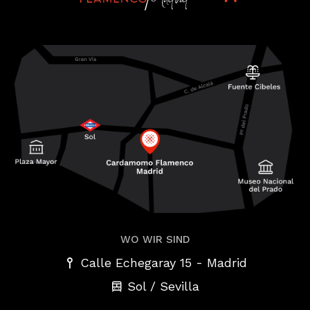
WO WIR SIND
-
Calle Echegaray 15
Madrid
Sol / Sevilla