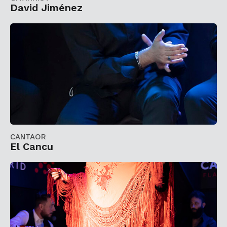
David Jiménez
CANTAOR
El Cancu