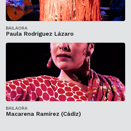
BAILAORA
Paula Rodríguez Lázaro
BAILAORA
Macarena Ramírez (Cádiz)