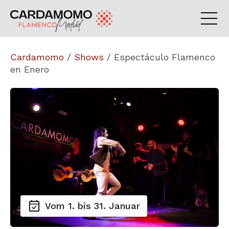
Cardamomo
/
Shows
/
Espectáculo Flamenco
en Enero
Vom 1. bis 31. Januar