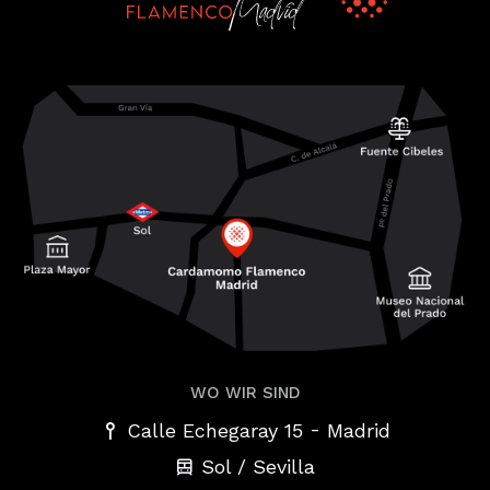
WO WIR SIND
-
Calle Echegaray 15
Madrid
Sol / Sevilla