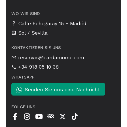
WO WIR SIND
-
Calle Echegaray 15
Madrid
Sol / Sevilla
KONTAKTIEREN SIE UNS
reservas@cardamomo.com
+34 918 05 10 38
WHATSAPP
Senden Sie uns eine Nachricht
FOLGE UNS