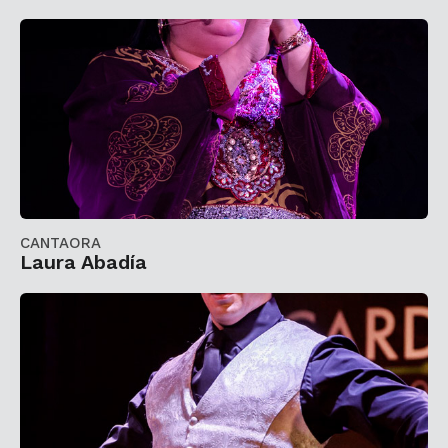
CANTAORA
Laura Abadía