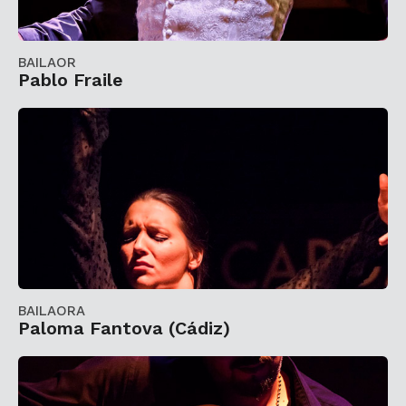
BAILAOR
Pablo Fraile
BAILAORA
Paloma Fantova (Cádiz)