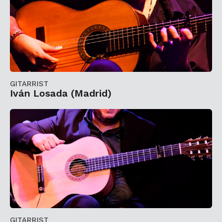
GITARRIST
Iván Losada (Madrid)
GITARRIST