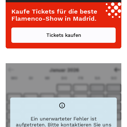
Kaufe Tickets für die beste
Flamenco-Show in Madrid.
Tickets kaufen