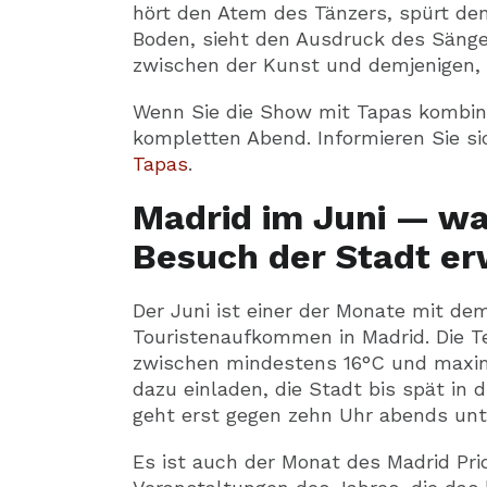
hört den Atem des Tänzers, spürt d
Boden, sieht den Ausdruck des Sänger
zwischen der Kunst und demjenigen, 
Wenn Sie die Show mit Tapas kombini
kompletten Abend. Informieren Sie s
Tapas
.
Madrid im Juni — wa
Besuch der Stadt er
Der Juni ist einer der Monate mit d
Touristenaufkommen in Madrid. Die
zwischen mindestens 16°C und maxima
dazu einladen, die Stadt bis spät in 
geht erst gegen zehn Uhr abends unt
Es ist auch der Monat des Madrid Pri