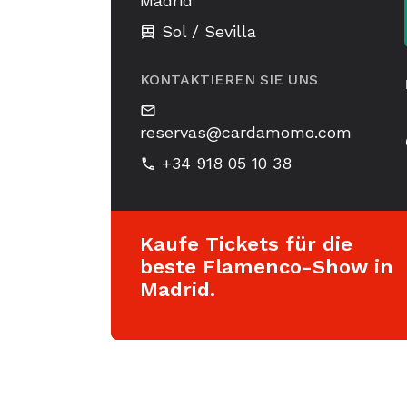
Madrid
Sol / Sevilla
KONTAKTIEREN SIE UNS
reservas@cardamomo.com
+34 918 05 10 38
Kaufe Tickets für die
beste Flamenco-Show in
Madrid.