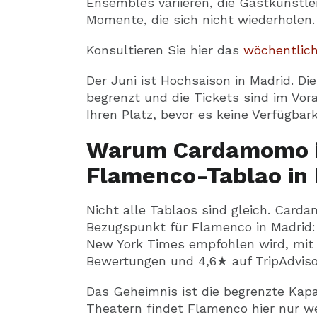
Ensembles variieren, die Gastkünstle
Momente, die sich nicht wiederholen.
Konsultieren Sie hier das
wöchentlic
Der Juni ist Hochsaison in Madrid. D
begrenzt und die Tickets sind im Vor
Ihren Platz, bevor es keine Verfügbark
Warum Cardamomo i
Flamenco-Tablao in 
Nicht alle Tablaos sind gleich. Carda
Bezugspunkt für Flamenco in Madrid: 
New York Times empfohlen wird, mit 
Bewertungen und 4,6★ auf TripAdviso
Das Geheimnis ist die begrenzte Kap
Theatern findet Flamenco hier nur we