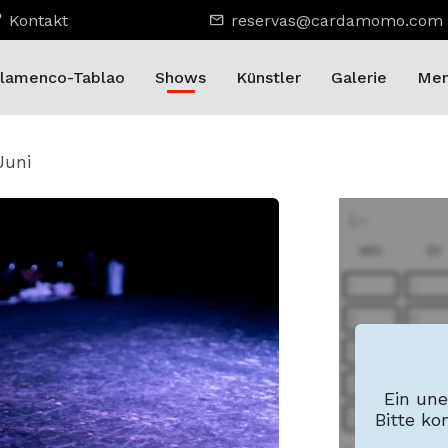
Kontakt
reservas@cardamomo.com
lamenco-Tablao
Shows
Künstler
Galerie
Men
Juni