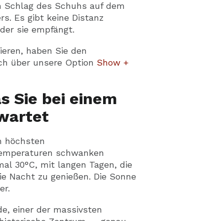
en Schlag des Schuhs auf dem
s. Es gibt keine Distanz
der sie empfängt.
eren, haben Sie den
ich über unsere Option
Show +
s Sie bei einem
wartet
em höchsten
 Temperaturen schwanken
l 30°C, mit langen Tagen, die
die Nacht zu genießen. Die Sonne
er.
de, einer der massivsten