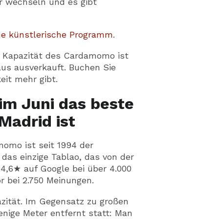
r wechseln und es gibt
he künstlerische Programm
.
ie Kapazität des Cardamomo ist
aus ausverkauft. Buchen Sie
eit mehr gibt.
m Juni das beste
Madrid ist
momo ist seit 1994 der
das einzige Tablao, das von der
4,6★ auf Google bei über 4.000
r bei 2.750 Meinungen.
azität. Im Gegensatz zu großen
nige Meter entfernt statt: Man