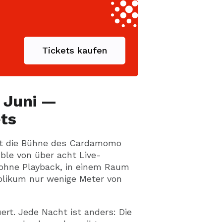
Tickets kaufen
 Juni —
ts
t die Bühne des Cardamomo
ble von über acht Live-
 ohne Playback, in einem Raum
ublikum nur wenige Meter von
rt. Jede Nacht ist anders: Die