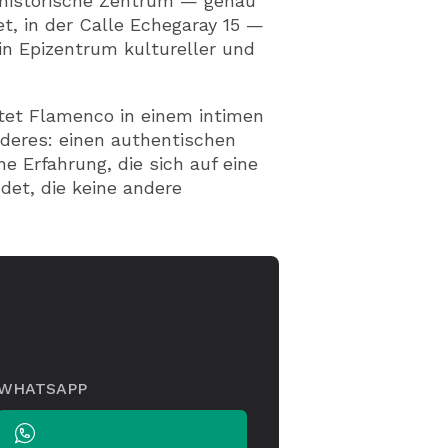
 historische Zentrum — genau
t, in der Calle Echegaray 15 —
in Epizentrum kultureller und
etet Flamenco in einem intimen
res: einen authentischen
 Erfahrung, die sich auf eine
det, die keine andere
WHATSAPP