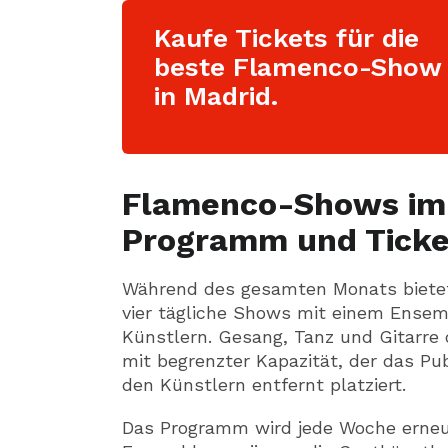
Kaufe Tickets für die
beste Flamenco-Show
in Madrid.
Flamenco-Shows im
Programm und Ticke
Während des gesamten Monats biete
vier tägliche Shows mit einem Ensem
Künstlern. Gesang, Tanz und Gitarre
mit begrenzter Kapazität, der das P
den Künstlern entfernt platziert.
Das Programm wird jede Woche erneue