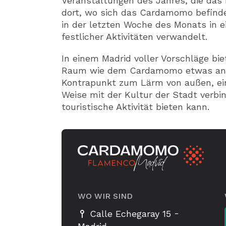
Veranstaltungen des Jahres, die das
dort, wo sich das Cardamomo befinde
in der letzten Woche des Monats in e
festlicher Aktivitäten verwandelt.
In einem Madrid voller Vorschläge bi
Raum wie dem Cardamomo etwas ande
Kontrapunkt zum Lärm von außen, eine
Weise mit der Kultur der Stadt verbin
touristische Aktivität bieten kann.
WO WIR SIND
-
Calle Echegaray 15