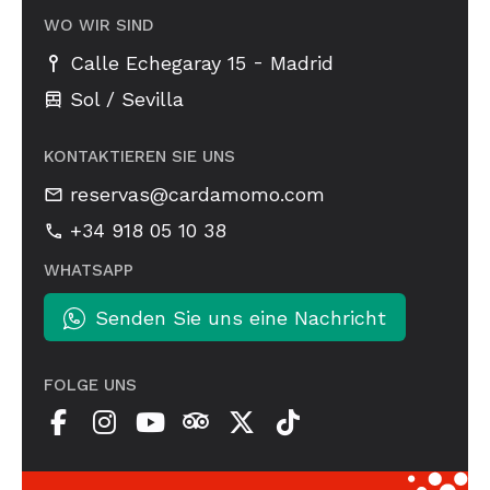
WO WIR SIND
-
Calle Echegaray 15
Madrid
Sol / Sevilla
KONTAKTIEREN SIE UNS
reservas@cardamomo.com
+34 918 05 10 38
WHATSAPP
Senden Sie uns eine Nachricht
FOLGE UNS