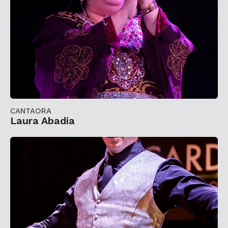
CANTAORA
Laura Abadía