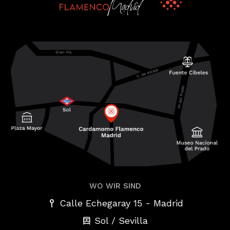
WO WIR SIND
-
Calle Echegaray 15
Madrid
Sol / Sevilla