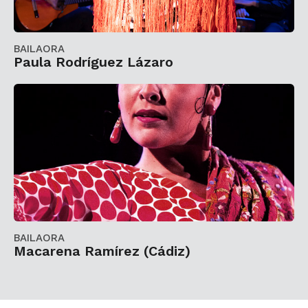
BAILAORA
Paula Rodríguez Lázaro
BAILAORA
Macarena Ramírez (Cádiz)