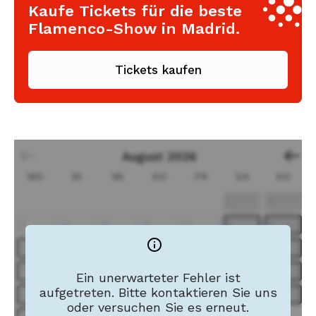
Kaufe Tickets für die beste
Flamenco-Show in Madrid.
Tickets kaufen