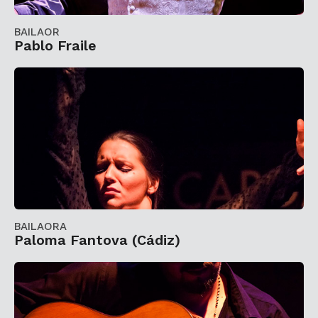
BAILAOR
Pablo Fraile
BAILAORA
Paloma Fantova (Cádiz)