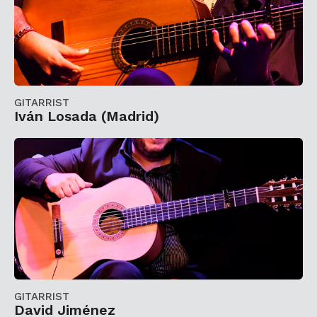
GITARRIST
Iván Losada (Madrid)
GITARRIST
David Jiménez