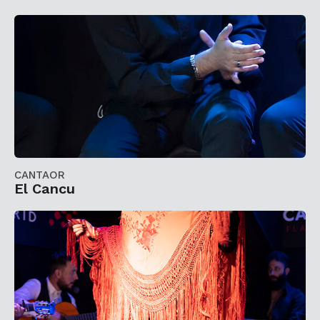
CANTAOR
El Cancu