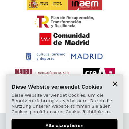
Diese Website verwendet Cookies
Diese Website verwendet Cookies, um die
Benutzererfahrung zu verbessern. Durch die
Nutzung unserer Website stimmen Sie allen
Cookies gemäß unserer Cookie-Richtlinie zu.
© 2026 Cardamomo Flamenco Madrid - Alle Rechte
Alle akzeptieren
vorbehalten.