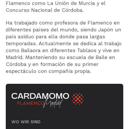
Flamenco como La
Unión de Murcia y el
Concurso Nacional de Córdoba.
Ha trabajado como profesora de Flamenco en
diferentes países del mundo,
siendo Japón un
país asiduo para ella donde pasa largas
temporadas.
Actualmente se dedica al trabajo
como Bailaora en diferentes Tablaos y
vive en
Madrid. Manteniendo su escuela de Baile en
Córdoba y en
formación de su primer
espectáculo con compañía propia.
WO WIR SIND