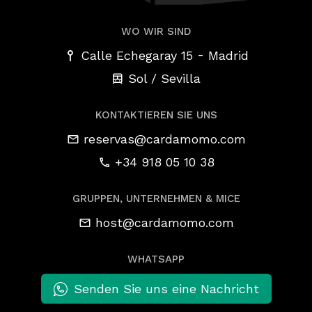
WO WIR SIND
-
Calle Echegaray 15
Madrid
Sol / Sevilla
KONTAKTIEREN SIE UNS
reservas@cardamomo.com
+34 918 05 10 38
GRUPPEN, UNTERNEHMEN & MICE
host@cardamomo.com
WHATSAPP
Senden Sie uns eine Nachricht