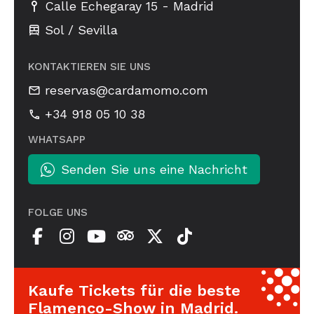
-
Calle Echegaray 15
Madrid
Sol / Sevilla
KONTAKTIEREN SIE UNS
reservas@cardamomo.com
+34 918 05 10 38
WHATSAPP
Senden Sie uns eine Nachricht
FOLGE UNS
Kaufe Tickets für die beste
Flamenco-Show in Madrid.