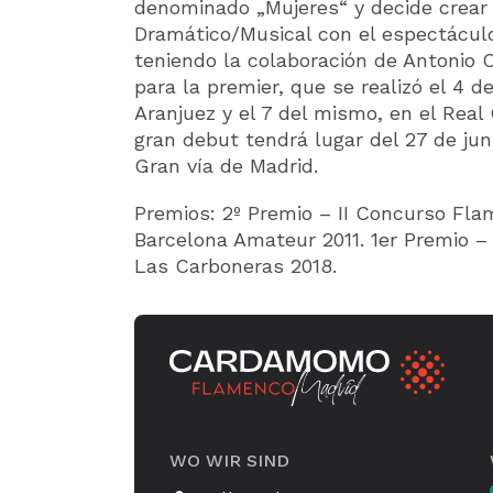
denominado „Mujeres“ y decide crear
Dramático/Musical con el espectácul
teniendo la colaboración de Antonio 
para la premier, que se realizó el 4 de
Aranjuez y el 7 del mismo, en el Real C
gran debut tendrá lugar del 27 de juni
Gran vía de Madrid.
Premios: 2º Premio – II Concurso Fla
Barcelona Amateur 2011. 1er Premio 
Las Carboneras 2018.
WO WIR SIND