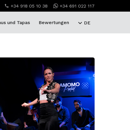
+34 918 05 10 38
+34 691 022 117
us und Tapas
Bewertungen
DE