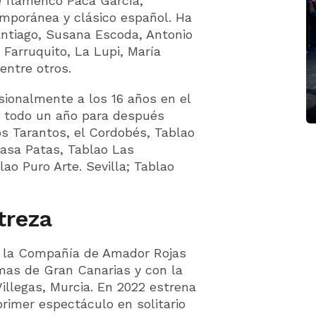
e flamenco Paca García,
emporánea y clásico español. Ha
ntiago, Susana Escoda, Antonio
Farruquito, La Lupi, María
entre otros.
ionalmente a los 16 años en el
e todo un año para después
os Tarantos, el Cordobés, Tablao
asa Patas, Tablao Las
ao Puro Arte. Sevilla; Tablao
treza
n la Compañía de Amador Rojas
lmas de Gran Canarias y con la
illegas, Murcia. En 2022 estrena
primer espectáculo en solitario