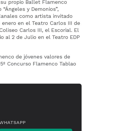
 su propio Ballet Flamenco
o “Ángeles y Demonios”,
Canales como artista invitado
 enero en el Teatro Carlos III de
oliseo Carlos III, el Escorial. El
o al 2 de Julio en el Teatro EDP
menco de jóvenes valores de
– 5º Concurso Flamenco Tablao
WHATSAPP