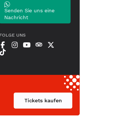
Senden Sie uns eine
Nachricht
FOLGE UNS
Tickets kaufen