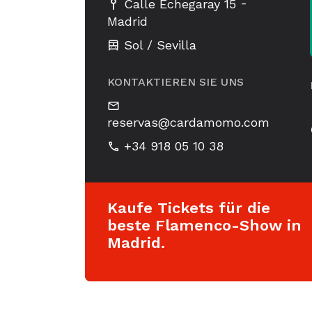
-
Calle Echegaray 15
Madrid
Sol / Sevilla
KONTAKTIEREN SIE UNS
reservas@cardamomo.com
+34 918 05 10 38
Kaufe Tickets für die
beste Flamenco-Show in
Madrid.