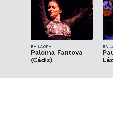
BAILAORA
BAIL
Paloma Fantova
Pau
(Cádiz)
Lá