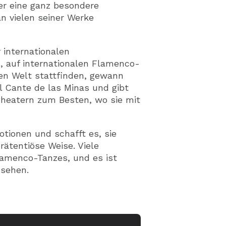
er eine ganz besondere
an vielen seiner Werke
 internationalen
 auf internationalen Flamenco-
zen Welt stattfinden, gewann
l Cante de las Minas und gibt
Theatern zum Besten, wo sie mit
otionen und schafft es, sie
rätentiöse Weise. Viele
lamenco-Tanzes, und es ist
 sehen.