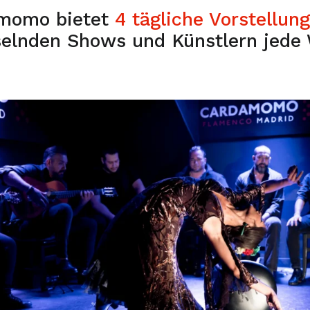
momo bietet
4 tägliche Vorstellun
elnden Shows und Künstlern jede