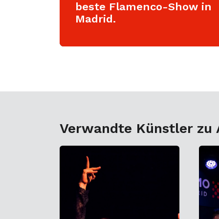
beste Flamenco-Show in
Madrid.
Verwandte Künstler zu 