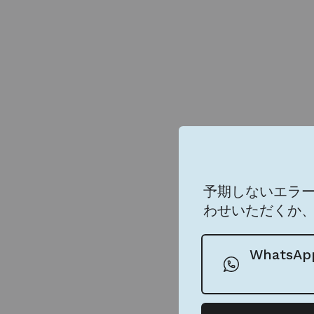
予期しないエラ
わせいただくか
Whats