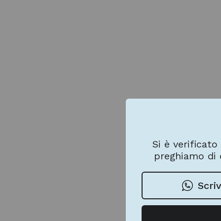
Si è verificato
preghiamo di c
Scri