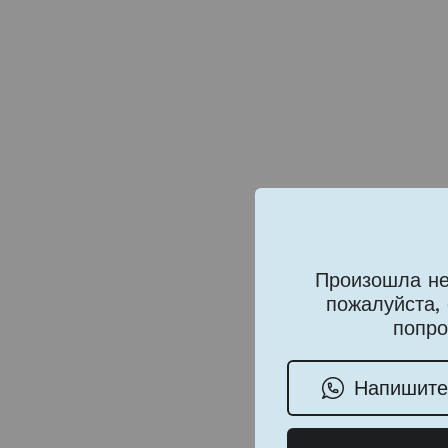
Произошла не
пожалуйста,
попро
Напишите