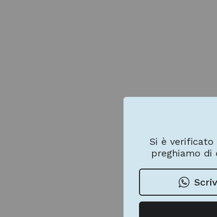
Si è verificato
preghiamo di c
Scri