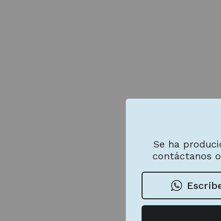
Se ha produci
contáctanos o
Escríb