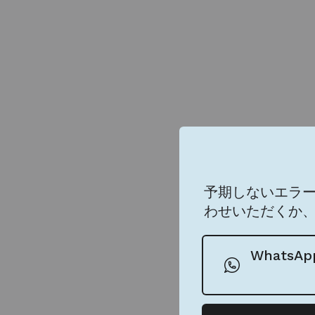
予期しないエラ
わせいただくか
Whats