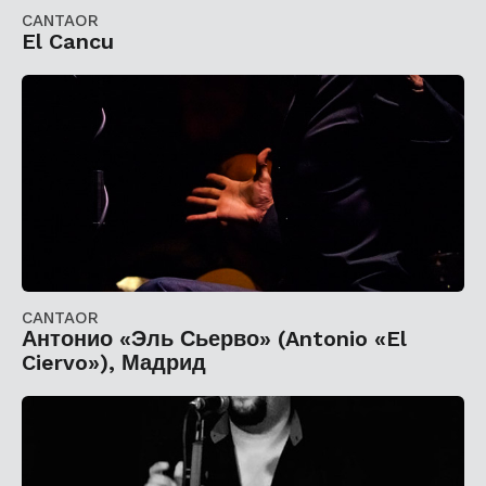
CANTAOR
El Cancu
CANTAOR
Антонио «Эль Сьерво» (Antonio «El
Ciervo»), Мадрид