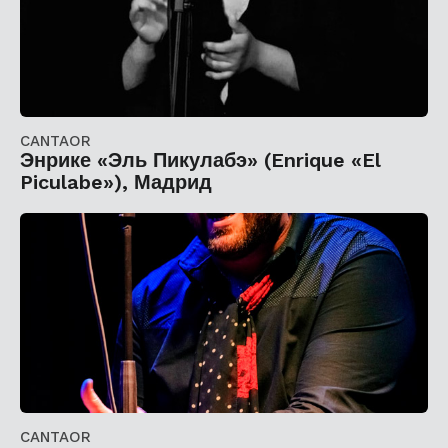
CANTAOR
Энрике «Эль Пикулабэ» (Enrique «El
Piculabe»), Мадрид
CANTAOR