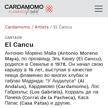
Cardamomo
/
Artists
/
El Cancu
CANTAOR
El Cancu
Антонио Морено Майа (Antonio Moreno
Maya), по прозвищу Эль Канку (El Cancu),
родился в Севилье в 1978. Он начал свою
карьеру в 16 лет, выступая в качестве
певца фламенко во многих клубах и
таблао Мадрида: "У Андалуса" (Al
Andalus), Кардамомо (Cardamomo), Лос
Габриэльс (Los Gabriels), Корраль де ла
Пачека (Corral de la Pacheca), Каса
Патас (Casa Patas) и другие.