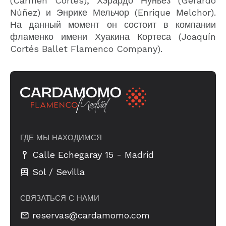
(Carmen Cortés), Хэрардо Нуньез (Gerardo
Núñez) и Энрике Мельчор (Enrique Melchor).
На данный момент он состоит в компании
фламенко имени Хуакина Кортеса (Joaquín
Cortés Ballet Flamenco Company).
ГДЕ МЫ НАХОДИМСЯ
-
Calle Echegaray 15
Madrid
Sol / Sevilla
СВЯЗАТЬСЯ С НАМИ
reservas@cardamomo.com